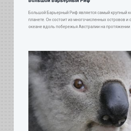
Большой Барьерный Риф
Большой Барьерный Риф является самый крупный 
планете. Он состоит из многочисленных островов и 
океане вдоль побережья Австралии на протяжении 20