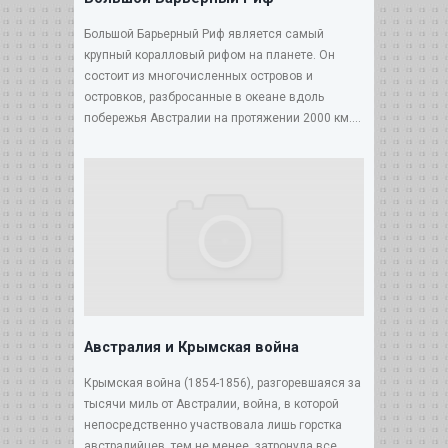
Большой Барьерный Риф является самый
крупный коралловый рифом на планете. Он
состоит из многочисленных островов и
островков, разбросанные в океане вдоль
побережья Австралии на протяжении 2000 км....
Австралия и Крымская война
Крымская война (1854-1856), разгоревшаяся за
тысячи миль от Австралии, война, в которой
непосредственно участвовала лишь горстка
австралийцев, тем не менее, затронула все