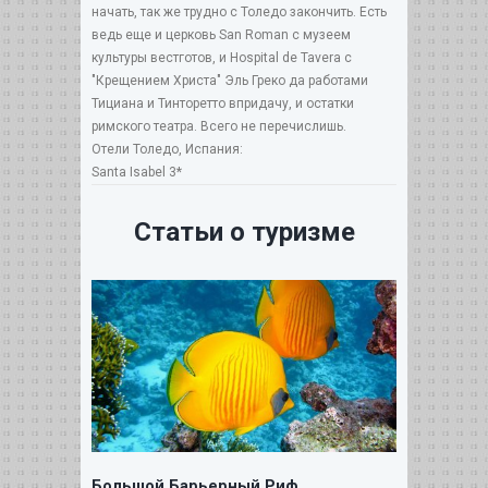
начать, так же трудно с Толедо закончить. Есть
ведь еще и церковь San Roman с музеем
культуры вестготов, и Hospital de Tavera с
"Крещением Христа" Эль Греко да работами
Тициана и Тинторетто впридачу, и остатки
римского театра. Всего не перечислишь.
Отели Толедо, Испания:
Santa Isabel 3*
Статьи о туризме
Большой Барьерный Риф