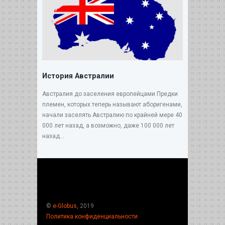
История Австралии
Австралия до заселения европейцами Предки
племен, которых теперь называют аборигенами,
начали заселять Австралию по крайней мере 40
000 лет назад, а возможно, даже 100 000 лет
назад...
©
e-Globus
, 2019
Политика конфиденциальности