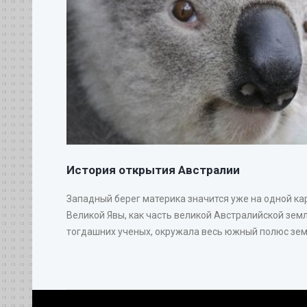
История открытия Австралии
Западный берег материка значится уже на одной ка
Великой Явы, как часть великой Австралийской земл
тогдашних ученых, окружала весь южный полюс земн