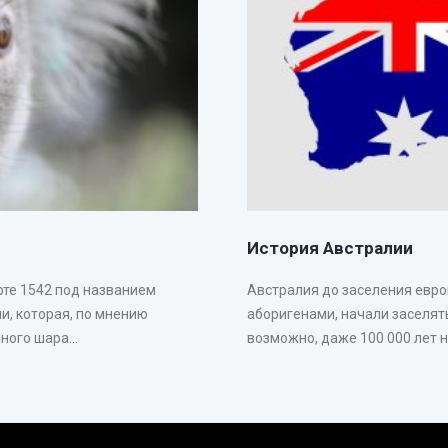
История Австралии
рте 1542 под названием
Австралия до заселения евр
и, которая, по мнению
аборигенами, начали заселять
ого шара...
возможно, даже 100 000 лет на