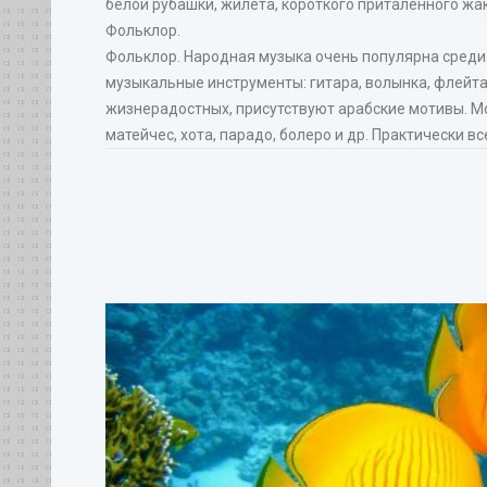
белой рубашки, жилета, короткого приталенного жак
Фольклор.
Фольклор. Народная музыка очень популярна среди
музыкальные инструменты: гитара, волынка, флейта,
жизнерадостных, присутствуют арабские мотивы. М
матейчес, хота, парадо, болеро и др. Практически 