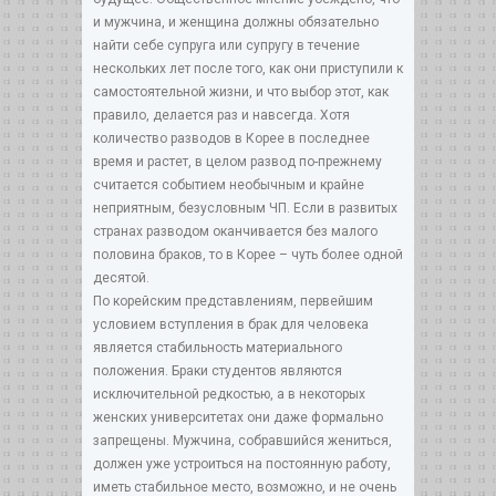
и мужчина, и женщина должны обязательно
найти себе супруга или супругу в течение
нескольких лет после того, как они приступили к
самостоятельной жизни, и что выбор этот, как
правило, делается раз и навсегда. Хотя
количество разводов в Корее в последнее
время и растет, в целом развод по-прежнему
считается событием необычным и крайне
неприятным, безусловным ЧП. Если в развитых
странах разводом оканчивается без малого
половина браков, то в Корее – чуть более одной
десятой.
По корейским представлениям, первейшим
условием вступления в брак для человека
является стабильность материального
положения. Браки студентов являются
исключительной редкостью, а в некоторых
женских университетах они даже формально
запрещены. Мужчина, собравшийся жениться,
должен уже устроиться на постоянную работу,
иметь стабильное место, возможно, и не очень