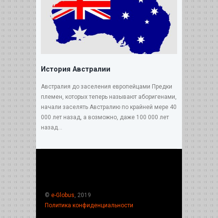
История Австралии
Австралия до заселения европейцами Предки
племен, которых теперь называют аборигенами,
начали заселять Австралию по крайней мере 40
000 лет назад, а возможно, даже 100 000 лет
назад...
©
e-Globus
, 2019
Политика конфиденциальности