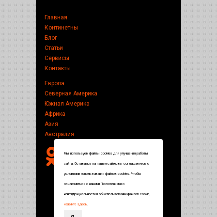
Главная
Континетны
Блог
Статьи
Сервисы
Контакты
Европа
Северная Америка
Южная Америка
Африка
Азия
Австралия
Мы используем файлы cookies для улучшения работы
сайта. Оставаясь на нашем сайте, вы соглашаетесь с
условиями использования файлов cookies. Чтобы
ознакомиться с нашими Положениями о
конфиденциальности и об использовании файлов cookie,
нажмите здесь
.