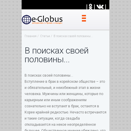
|
|
|
Главная
Статьи
В поисках своей половины...
В поисках своей
половины...
В поисках своей половины...
Вступление в брак в корейском обществе – это
и обязательный, и неизбежный этап в жизни
человека. Мужчины или женщины, которые по
карьерным или иным соображениям
сознательно не вступают в брак, остаются в
Корее крайней редкостью. Нечасто встречаются
и такие ситуации, когда свадьба
откладывается на некое неопределённое
будущее. Общественное мнение убеждено, что