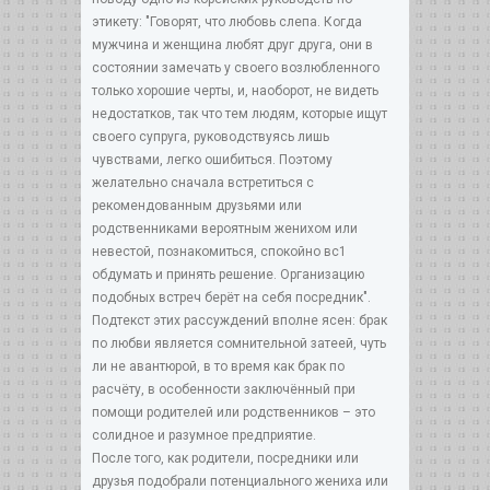
этикету: "Говорят, что любовь слепа. Когда
мужчина и женщина любят друг друга, они в
состоянии замечать у своего возлюбленного
только хорошие черты, и, наоборот, не видеть
недостатков, так что тем людям, которые ищут
своего супруга, руководствуясь лишь
чувствами, легко ошибиться. Поэтому
желательно сначала встретиться с
рекомендованным друзьями или
родственниками вероятным женихом или
невестой, познакомиться, спокойно вс1
обдумать и принять решение. Организацию
подобных встреч берёт на себя посредник".
Подтекст этих рассуждений вполне ясен: брак
по любви является сомнительной затеей, чуть
ли не авантюрой, в то время как брак по
расчёту, в особенности заключённый при
помощи родителей или родственников – это
солидное и разумное предприятие.
После того, как родители, посредники или
друзья подобрали потенциального жениха или