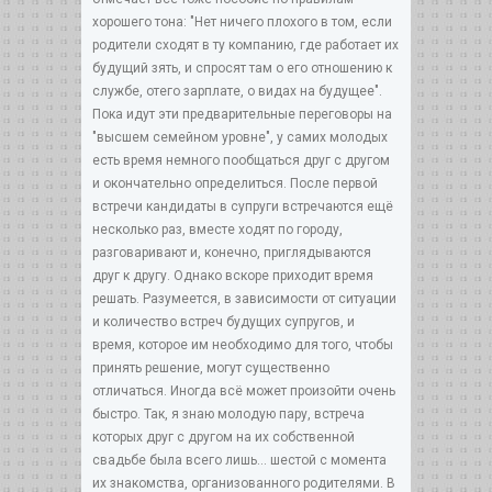
хорошего тона: "Нет ничего плохого в том, если
родители сходят в ту компанию, где работает их
будущий зять, и спросят там о его отношению к
службе, отего зарплате, о видах на будущее".
Пока идут эти предварительные переговоры на
"высшем семейном уровне", у самих молодых
есть время немного пообщаться друг с другом
и окончательно определиться. После первой
встречи кандидаты в супруги встречаются ещё
несколько раз, вместе ходят по городу,
разговаривают и, конечно, приглядываются
друг к другу. Однако вскоре приходит время
решать. Разумеется, в зависимости от ситуации
и количество встреч будущих супругов, и
время, которое им необходимо для того, чтобы
принять решение, могут существенно
отличаться. Иногда всё может произойти очень
быстро. Так, я знаю молодую пару, встреча
которых друг с другом на их собственной
свадьбе была всего лишь... шестой с момента
их знакомства, организованного родителями. В