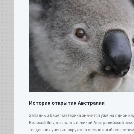
История открытия Австралии
Западный берег материка значится уже на одной ка
Великой Явы, как часть великой Австралийской земл
тогдашних ученых, окружала весь южный полюс земн