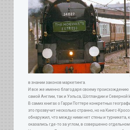
в знании законов маркетинга.
И все же именно благодаря своему происхождению 
самой Англии, так и Уэльса, Шотландии и Северной 
В самих книгах о Гарри Поттере конкретных географи
это прозвучит несколько странно, но на Кингс-Кросс
обнаружил, что между ними нет стены и турникета, к
оказались где-то за углом, в совершенно отдельном