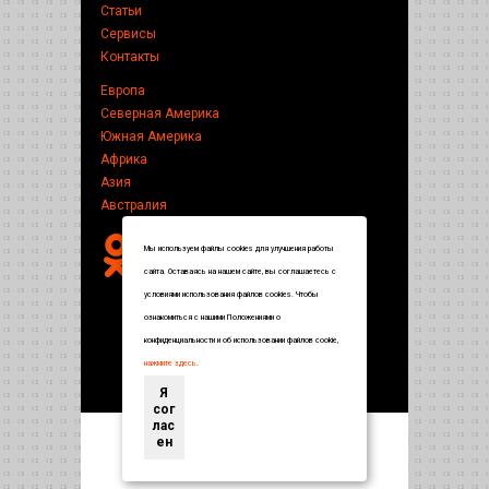
Статьи
Сервисы
Контакты
Европа
Северная Америка
Южная Америка
Африка
Азия
Австралия
Мы используем файлы cookies для улучшения работы
сайта. Оставаясь на нашем сайте, вы соглашаетесь с
условиями использования файлов cookies. Чтобы
ознакомиться с нашими Положениями о
конфиденциальности и об использовании файлов cookie,
нажмите здесь
.
Я
сог
лас
ен
Энциклопедия по странам и городам