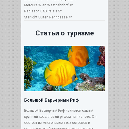
Mercure Wien Westbahnhof 4*
Radisson SAS Palais 5*
Starlight Suiten Renngasse 4*
Статьи о туризме
Большой Барьерный Риф
Большой Барьерный Риф является самый
крупный коралловый рифом на планете. Он
состоит из многочисленных островов и
островков, разбросанные в океане вдоль