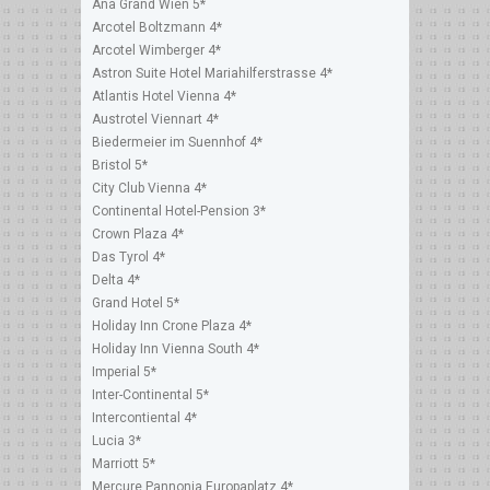
Ana Grand Wien 5*
Arcotel Boltzmann 4*
Arcotel Wimberger 4*
Astron Suite Hotel Mariahilferstrasse 4*
Atlantis Hotel Vienna 4*
Austrotel Viennart 4*
Biedermeier im Suennhof 4*
Bristol 5*
City Club Vienna 4*
Continental Hotel-Pension 3*
Crown Plaza 4*
Das Tyrol 4*
Delta 4*
Grand Hotel 5*
Holiday Inn Crone Plaza 4*
Holiday Inn Vienna South 4*
Imperial 5*
Inter-Continental 5*
Intercontiental 4*
Lucia 3*
Marriott 5*
Mercure Pannonia Europaplatz 4*