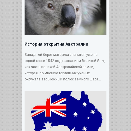
История открытия Австралии
Западный берег материка значится уже на
одной карте 1542 под названием Великой Явы,
как часть великой Австралийской земли,
которая, по мнению тогдашних ученых,
окружала весь южный полюс земного шара...