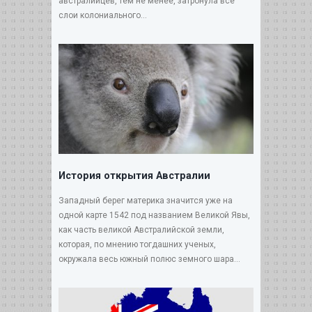
австралийцев, тем не менее, затронула все
слои колониального...
История открытия Австралии
Западный берег материка значится уже на
одной карте 1542 под названием Великой Явы,
как часть великой Австралийской земли,
которая, по мнению тогдашних ученых,
окружала весь южный полюс земного шара...