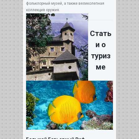
фольклорный музей, а также великолепная
коллекция оружия.
Стать
и о
туриз
ме