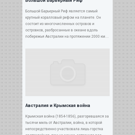
Большой Барьерный Риф
Большой Барьерный Риф является самый
крупный коралловый рифом на планете. Он
состоит из многочисленных островов и
островков, разбросанные в океане вдоль
побережья Австралии на протяжении 2000 км....
Австралия и Крымская война
Крымская война (1854-1856), разгоревшаяся за
тысячи миль от Австралии, война, в которой
непосредственно участвовала лишь горстка