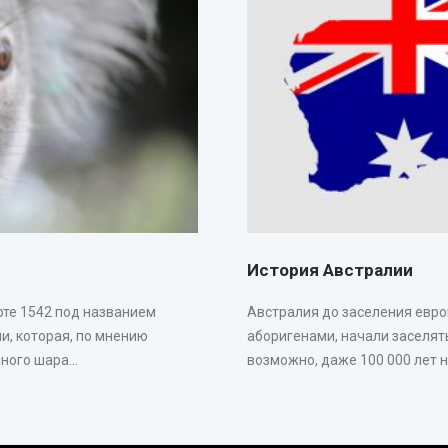
История Австралии
рте 1542 под названием
Австралия до заселения евр
и, которая, по мнению
аборигенами, начали заселять
ого шара...
возможно, даже 100 000 лет на