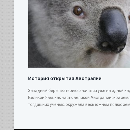
История открытия Австралии
Западный берег материка значится уже на одной ка
Великой Явы, как часть великой Австралийской земл
тогдашних ученых, окружала весь южный полюс земн