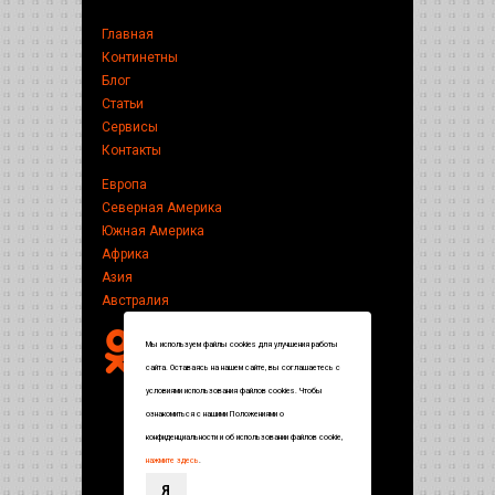
Главная
Континетны
Блог
Статьи
Сервисы
Контакты
Европа
Северная Америка
Южная Америка
Африка
Азия
Австралия
Мы используем файлы cookies для улучшения работы
сайта. Оставаясь на нашем сайте, вы соглашаетесь с
условиями использования файлов cookies. Чтобы
ознакомиться с нашими Положениями о
конфиденциальности и об использовании файлов cookie,
нажмите здесь
.
Я