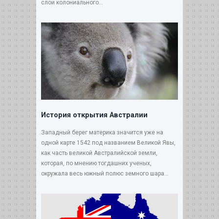
слои колониального...
История открытия Австралии
Западный берег материка значится уже на
одной карте 1542 под названием Великой Явы,
как часть великой Австралийской земли,
которая, по мнению тогдашних ученых,
окружала весь южный полюс земного шара...