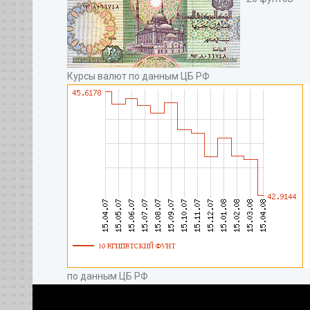
Курсы валют по данным ЦБ РФ
по данным ЦБ РФ