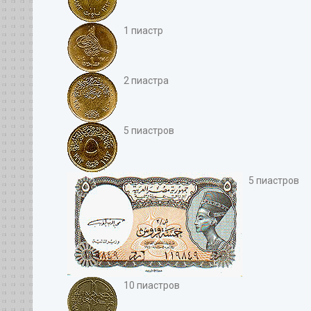
1 пиастр
2 пиастра
5 пиастров
5 пиастров
10 пиастров