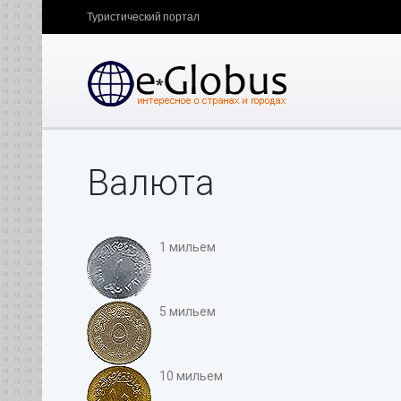
Туристический портал
Валюта
1 мильем
5 мильем
10 мильем