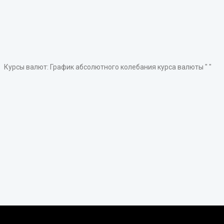
Курсы валют: График абсолютного колебания курса валюты " "