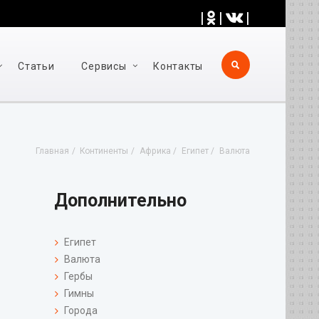
|
|
|
Статьи
Cервисы
Контакты
Главная
Континенты
Африка
Египет
Валюта
Дополнительно
Египет
Валюта
Гербы
Гимны
Города