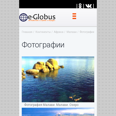
|
|
|
Главная
Континенты
Африка
Малави
Фотографии
Фотографии
Фотография Малави. Малави. Озеро