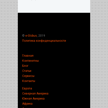
©
e-Globus
, 2019
Политика конфиденциальности
Главная
Континетны
Блог
Статьи
Сервисы
Контакты
Европа
Северная Америка
Южная Америка
Африка