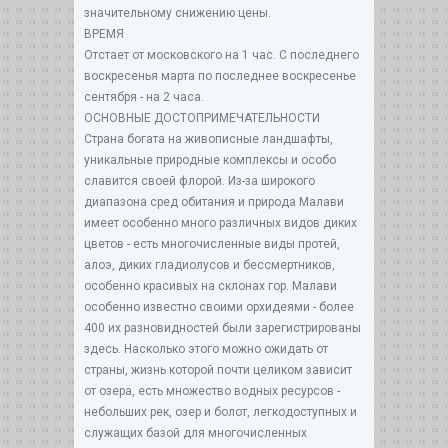
значительному снижению цены.
ВРЕМЯ
Отстает от московского на 1 час. С последнего
воскресенья марта по последнее воскресенье
сентября - на 2 часа.
ОСНОВНЫЕ ДОСТОПРИМЕЧАТЕЛЬНОСТИ
Страна богата на живописные ландшафты,
уникальные природные комплексы и особо
славится своей флорой. Из-за широкого
диапазона сред обитания и природа Малави
имеет особенно много различных видов диких
цветов - есть многочисленные виды протей,
алоэ, диких гладиолусов и бессмертников,
особенно красивых на склонах гор. Малави
особенно известно своими орхидеями - более
400 их разновидностей были зарегистрированы
здесь. Насколько этого можно ожидать от
страны, жизнь которой почти целиком зависит
от озера, есть множество водных ресурсов -
небольших рек, озер и болот, легкодоступных и
служащих базой для многочисленных