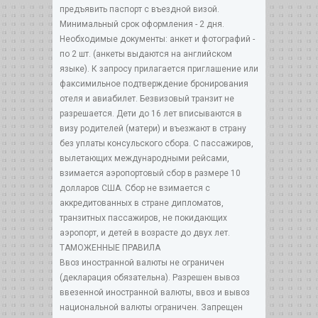
предъявить паспорт с въездной визой.
Минимальный срок оформления - 2 дня.
Необходимые документы: анкет и фотографий -
по 2 шт. (анкеты выдаются на английском
языке). К запросу прилагается приглашение или
факсимильное подтверждение бронирования
отеля и авиабилет. Безвизовый транзит не
разрешается. Дети до 16 лет вписываются в
визу родителей (матери) и въезжают в страну
без уплаты консульского сбора. С пассажиров,
вылетающих международными рейсами,
взимается аэропортовый сбор в размере 10
долларов США. Сбор не взимается с
аккредитованных в стране дипломатов,
транзитных пассажиров, не покидающих
аэропорт, и детей в возрасте до двух лет.
ТАМОЖЕННЫЕ ПРАВИЛА
Ввоз иностранной валюты не ограничен
(декларация обязательна). Разрешен вывоз
ввезенной иностранной валюты, ввоз и вывоз
национальной валюты ограничен. Запрещен