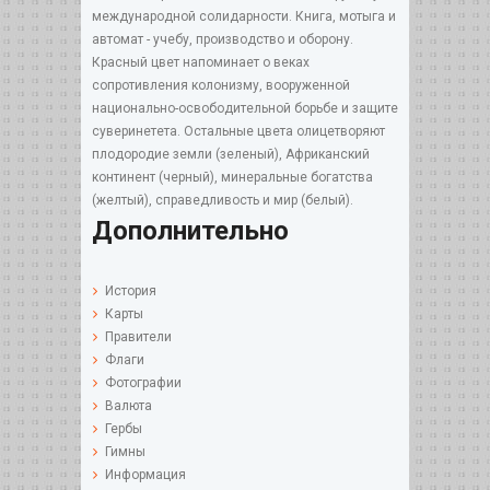
международной солидарности. Книга, мотыга и
автомат - учебу, производство и оборону.
Красный цвет напоминает о веках
сопротивления колонизму, вооруженной
национально-освободительной борьбе и защите
суверинетета. Остальные цвета олицетворяют
плодородие земли (зеленый), Африканский
континент (черный), минеральные богатства
(желтый), справедливость и мир (белый).
Дополнительно
История
Карты
Правители
Флаги
Фотографии
Валюта
Гербы
Гимны
Информация