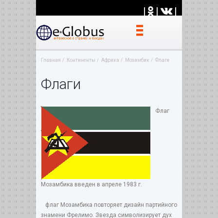
|
|
|
Главная
Континенты
Африка
Мозамбик
Флаги
Флаги
Флаг
Мозамбика введен в апреле 1983 г.
флаг Мозамбика повторяет дизайн партийного
знамени Фрелимо. Звезда символизирует дух