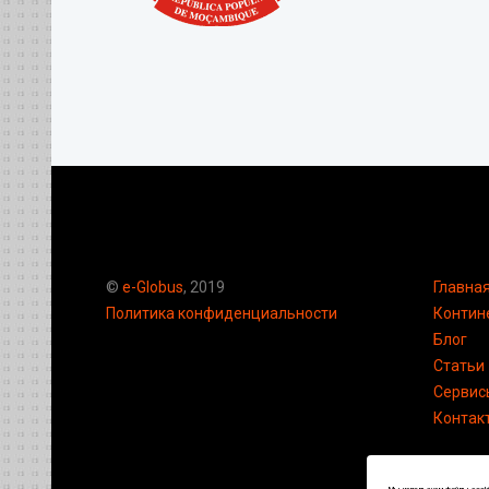
©
e-Globus
, 2019
Главна
Политика конфиденциальности
Контин
Блог
Статьи
Сервис
Контак