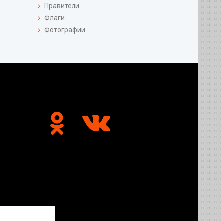
Правители
Флаги
Фотографии