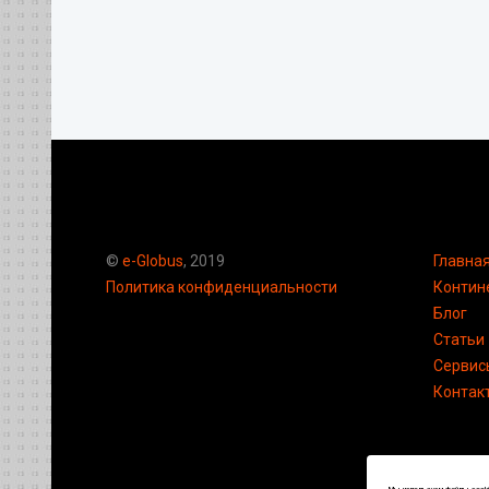
©
e-Globus
, 2019
Главна
Политика конфиденциальности
Контин
Блог
Статьи
Сервис
Контак