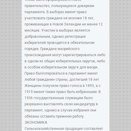
правительство, пользующееся доверием
парламента. В выборах имеют право
участвовать граждане не моложе 18 лет,
проживающие в Новой Зеландии не менее 12
месяцев. Участие в выборах является
добровольным, однако регистрация
избирателей проводится в обязательном
порядке. Граждане маорийского
происхождения могут зарегистрироваться либо
в одном из общих избирательных округов, либо
в особом избирательном округе для маори.
Право баллотироваться в парламент имеет
любой гражданин страны, достигший 18 лет.
Женщины получили право голоса в 1893, а с
1919 имеют также право быть избранными. В
1936 государственным служащим было
разрешено выставлять свою кандидатуру в
парламент, однако в случае избрания они
обязаны оставить прежнюю работу.
ЭКОНОМИКА
Сельскохозяйственная продукция составляет