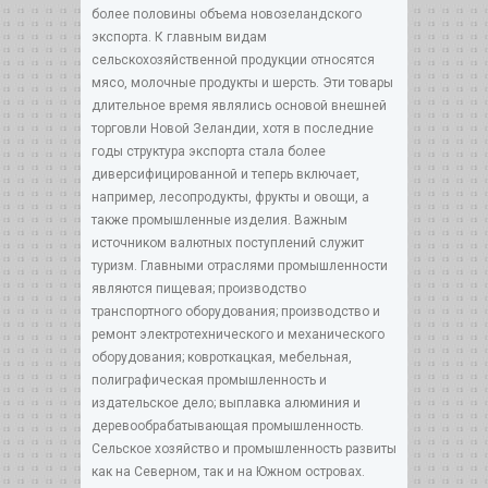
более половины объема новозеландского
экспорта. К главным видам
сельскохозяйственной продукции относятся
мясо, молочные продукты и шерсть. Эти товары
длительное время являлись основой внешней
торговли Новой Зеландии, хотя в последние
годы структура экспорта стала более
диверсифицированной и теперь включает,
например, лесопродукты, фрукты и овощи, а
также промышленные изделия. Важным
источником валютных поступлений служит
туризм. Главными отраслями промышленности
являются пищевая; производство
транспортного оборудования; производство и
ремонт электротехнического и механического
оборудования; ковроткацкая, мебельная,
полиграфическая промышленность и
издательское дело; выплавка алюминия и
деревообрабатывающая промышленность.
Сельское хозяйство и промышленность развиты
как на Северном, так и на Южном островах.