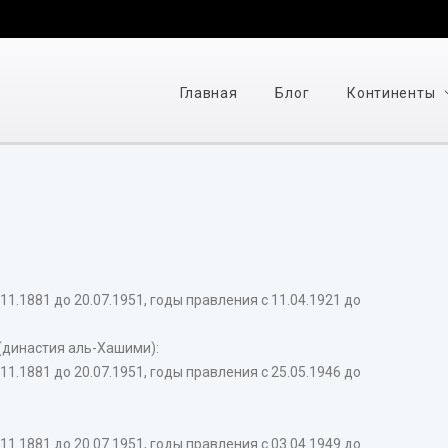
Главная
Блог
Континенты
.1881 до 20.07.1951, годы правления с 11.04.1921 до
(династия аль-Хашими):
.1881 до 20.07.1951, годы правления с 25.05.1946 до
.1881 до 20.07.1951, годы правления с 03.04.1949 до