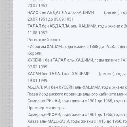
20.07.1951
НАИФ бен АБДАЛЛА аль-ХАШИМИ (регент), годы жиз
20.07.1951 до 05.09.1951
ТАЛАЛ бен АБДАЛЛА аль-ХАШИМИ, годы жизни с 26.02
11.08.1952
Регентский совет:
- Ибрагим ХАШИМ, годы жизни с 1888 до 1958, годы п
Короли:
ХУСЕЙН I бен ТАЛАЛ аль-ХАШИМИ, годы жизни с 14.11
07.02.1999
ХАСАН бен ТАЛАЛ аль-ХАШИМИ (регент), годы жизни 
19.01.1999
АБДАЛЛА II бен ХУСЕЙН аль-ХАШИМИ, годы жизни с 30.0
Глава Иорданского провинциального кабинета мини
Самир ар-РИФАИ, годы жизни с 1901 до 1965, годы пр
Премьер-министры:
Самир ар-РИФАИ, годы жизни с 1901 до 1965, годы пр
Хазза аль-МАДЖАЛИ, годы жизни с 1916 до 1960, год