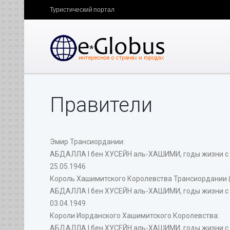
Туристический портал
Правители
Эмир Трансиордании:
АБДАЛЛА I бен ХУСЕЙН аль-ХАШИМИ, годы жизни с 11
25.05.1946
Король Хашимитского Королевства Трансиордании 
АБДАЛЛА I бен ХУСЕЙН аль-ХАШИМИ, годы жизни с 11
03.04.1949
Короли Иорданского Хашимитского Королевства:
АБДАЛЛА I бен ХУСЕЙН аль-ХАШИМИ, годы жизни с 11