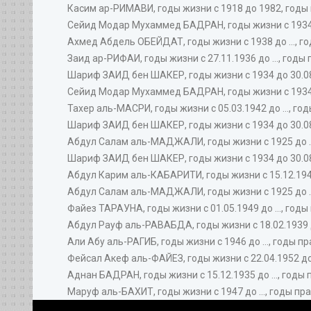
Касим ар-РИМАВИ, годы жизни с 1918 до 1982, годы 
Сейид Модар Мухаммед БАДРАН, годы жизни с 1934 до
Ахмед Абдель ОБЕЙДАТ, годы жизни с 1938 до ..., го
Заид ар-РИФАИ, годы жизни с 27.11.1936 до ..., годы 
Шариф ЗАИД бен ШАКЕР, годы жизни с 1934 до 30.08.
Сейид Модар Мухаммед БАДРАН, годы жизни с 1934 до
Тахер аль-МАСРИ, годы жизни с 05.03.1942 до ..., го
Шариф ЗАИД бен ШАКЕР, годы жизни с 1934 до 30.08.
Абдул Салам аль-МАДЖАЛИ, годы жизни с 1925 до ...
Шариф ЗАИД бен ШАКЕР, годы жизни с 1934 до 30.08.
Абдул Карим аль-КАБАРИТИ, годы жизни с 15.12.1949 
Абдул Салам аль-МАДЖАЛИ, годы жизни с 1925 до ...
Файез ТАРАУНА, годы жизни с 01.05.1949 до ..., годы
Абдул Рауф аль-РАВАБДА, годы жизни с 18.02.1939 до
Али Абу аль-РАГИБ, годы жизни с 1946 до ..., годы пр
Фейсал Акеф аль-ФАЙЕЗ, годы жизни с 22.04.1952 до .
Аднан БАДРАН, годы жизни с 15.12.1935 до ..., годы 
Маруф аль-БАХИТ, годы жизни с 1947 до ..., годы прав