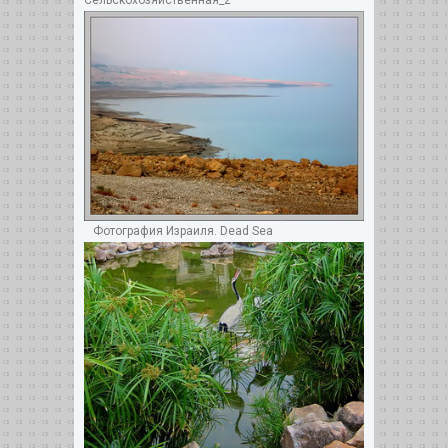
Cельскохозяйственная_2
Фотография Израиля. Dead Sea