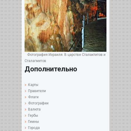
Фотография Израиля. В царстве Сталактитов и
Сталагмитов
Дополнительно
Карты
Правители
Флаги
Фотографии
Валюта
Гербы
Гимны
Города