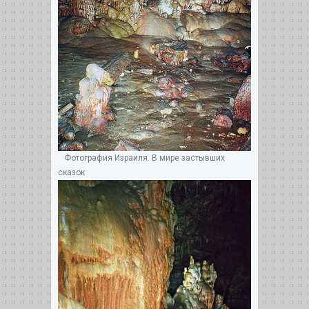
Фотография Израиля. В мире застывших
сказок