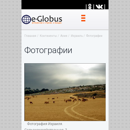
|
|
|
Главная
Континенты
Азия
Израиль
Фотографии
Фотографии
Фотография Израиля.