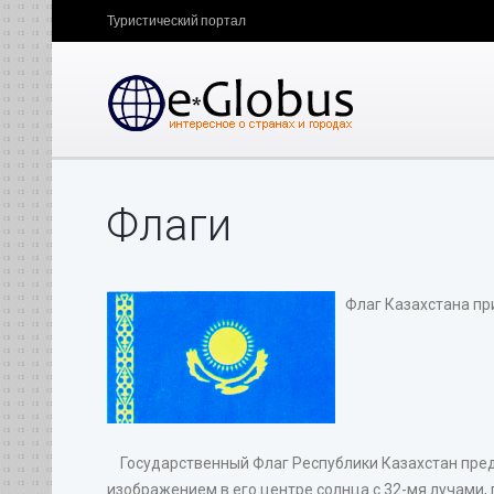
Туристический портал
Флаги
Флаг Казахстана при
Государственный Флаг Республики Казахстан пред
изображением в его центре солнца с 32-мя лучами, 