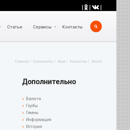
|
|
|
Статьи
Cервисы
Контакты
Главная
Континенты
Азия
Казахстан
Флаги
Дополнительно
Валюта
Гербы
Гимны
Информация
История