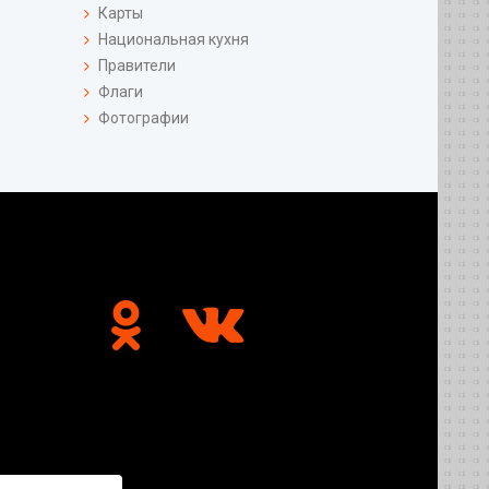
Карты
Национальная кухня
Правители
Флаги
Фотографии