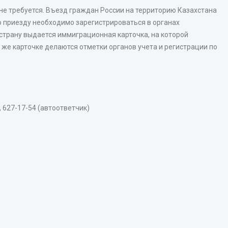
не требуется. Въезд граждан России на территорию Казахстана
 приезду необходимо зарегистрироваться в органах
 страну выдается иммиграционная карточка, на которой
й же карточке делаются отметки органов учета и регистрации по
1, 627-17-54 (автоответчик)