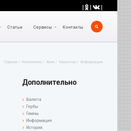
|
|
|
Статьи
Cервисы
Контакты
Главная
Континенты
Азия
Казахстан
Информация
Дополнительно
Валюта
Гербы
Гимны
Информация
История