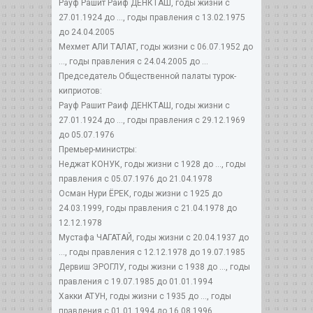
Рауф Рашит Раиф ДЕНКТАШ, годы жизни с
27.01.1924 до ..., годы правления с 13.02.1975
до 24.04.2005
Мехмет АЛИ ТАЛАТ, годы жизни с 06.07.1952 до
..., годы правления с 24.04.2005 до ...
Председатель Общественной палаты турок-
киприотов:
Рауф Рашит Раиф ДЕНКТАШ, годы жизни с
27.01.1924 до ..., годы правления с 29.12.1969
до 05.07.1976
Премьер-министры:
Неджат КОНУК, годы жизни с 1928 до ..., годы
правления с 05.07.1976 до 21.04.1978
Осман Нури ЁРЕК, годы жизни с 1925 до
24.03.1999, годы правления с 21.04.1978 до
12.12.1978
Мустафа ЧАГАТАЙ, годы жизни с 20.04.1937 до
..., годы правления с 12.12.1978 до 19.07.1985
Дервиш ЭРОГЛУ, годы жизни с 1938 до ..., годы
правления с 19.07.1985 до 01.01.1994
Хакки АТУН, годы жизни с 1935 до ..., годы
правления с 01.01.1994 до 16.08.1996