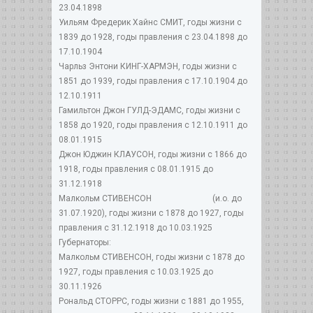
23.04.1898
Уильям Фредерик Хайнс СМИТ, годы жизни с
1839 до 1928, годы правления с 23.04.1898 до
17.10.1904
Чарльз Энтони КИНГ-ХАРМЭН, годы жизни с
1851 до 1939, годы правления с 17.10.1904 до
12.10.1911
Гамильтон Джон ГУЛД-ЭДАМС, годы жизни с
1858 до 1920, годы правления с 12.10.1911 до
08.01.1915
Джон Юджин КЛАУСОН, годы жизни с 1866 до
1918, годы правления с 08.01.1915 до
31.12.1918
Малкольм СТИВЕНСОН (и.о. до
31.07.1920), годы жизни с 1878 до 1927, годы
правления с 31.12.1918 до 10.03.1925
Губернаторы:
Малкольм СТИВЕНСОН, годы жизни с 1878 до
1927, годы правления с 10.03.1925 до
30.11.1926
Рональд СТОРРС, годы жизни с 1881 до 1955,