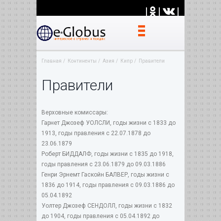
|
|
|
Главная
Континенты
Азия
Кипр
Правители
Правители
Верховные комиссары:
Гарнет Джозеф УОЛСЛИ, годы жизни с 1833 до
1913, годы правления с 22.07.1878 до
23.06.1879
Роберт БИДДАЛФ, годы жизни с 1835 до 1918,
годы правления с 23.06.1879 до 09.03.1886
Генри Эрнемт Гаскойн БАЛВЕР, годы жизни с
1836 до 1914, годы правления с 09.03.1886 до
05.04.1892
Уолтер Джозеф СЕНДОЛЛ, годы жизни с 1832
до 1904, годы правления с 05.04.1892 до