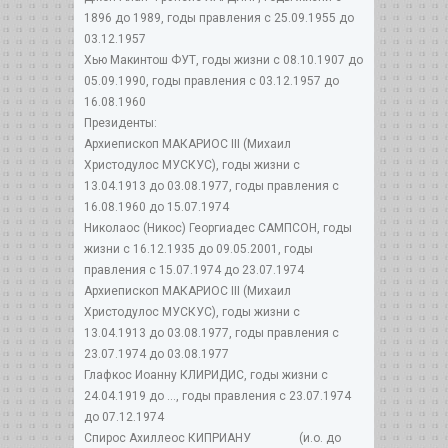
1896 до 1989, годы правления с 25.09.1955 до
03.12.1957
Хью Макинтош ФУТ, годы жизни с 08.10.1907 до
05.09.1990, годы правления с 03.12.1957 до
16.08.1960
Президенты:
Архиепископ МАКАРИОС III (Михаил
Христодулос МУСКУС), годы жизни с
13.04.1913 до 03.08.1977, годы правления с
16.08.1960 до 15.07.1974
Николаос (Никос) Георгиадес САМПСОН, годы
жизни с 16.12.1935 до 09.05.2001, годы
правления с 15.07.1974 до 23.07.1974
Архиепископ МАКАРИОС III (Михаил
Христодулос МУСКУС), годы жизни с
13.04.1913 до 03.08.1977, годы правления с
23.07.1974 до 03.08.1977
Глафкос Иоанну КЛИРИДИС, годы жизни с
24.04.1919 до ..., годы правления с 23.07.1974
до 07.12.1974
Спирос Ахиллеос КИПРИАНУ (и.о. до