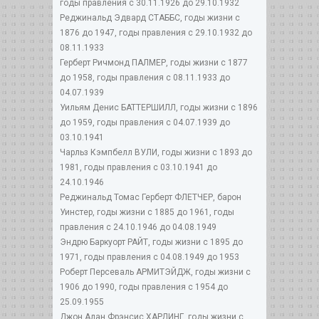
годы правления с 30.11.1926 до 29.10.1932
Реджинальд Эдвард СТАББС, годы жизни с
1876 до 1947, годы правления с 29.10.1932 до
08.11.1933
Герберт Ричмонд ПАЛМЕР, годы жизни с 1877
до 1958, годы правления с 08.11.1933 до
04.07.1939
Уильям Денис БАТТЕРШИЛЛ, годы жизни с 1896
до 1959, годы правления с 04.07.1939 до
03.10.1941
Чарльз Кэмпбелл ВУЛИ, годы жизни с 1893 до
1981, годы правления с 03.10.1941 до
24.10.1946
Реджинальд Томас Герберт ФЛЕТЧЕР, барон
Уинстер, годы жизни с 1885 до 1961, годы
правления с 24.10.1946 до 04.08.1949
Эндрю Баркуорт РАЙТ, годы жизни с 1895 до
1971, годы правления с 04.08.1949 до 1953
Роберт Персеваль АРМИТЭЙДЖ, годы жизни с
1906 до 1990, годы правления с 1954 до
25.09.1955
Джон Алан Фрэнсис ХАРДИНГ, годы жизни с