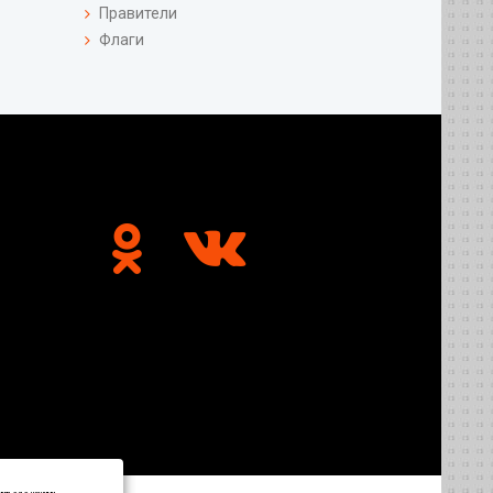
Правители
Флаги