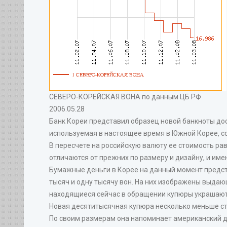
СЕВЕРО-КОРЕЙСКАЯ ВОНА по данным ЦБ РФ
2006.05.28
Банк Кореи представил образец новой банкноты дос
используемая в настоящее время в Южной Корее, со
В пересчете на российскую валюту ее стоимость ра
отличаются от прежних по размеру и дизайну, и им
Бумажные деньги в Корее на данный момент предст
тысяч и одну тысячу вон. На них изображены выдаю
находящиеся сейчас в обращении купюры украшают
Новая десятитысячная купюра несколько меньше ста
По своим размерам она напоминает американский до