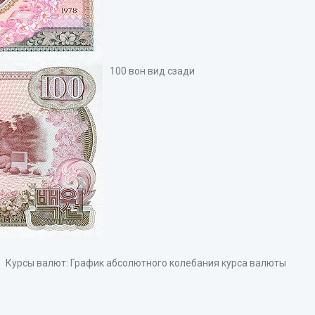
100 вон вид сзади
Курсы валют: График абсолютного колебания курса валюты