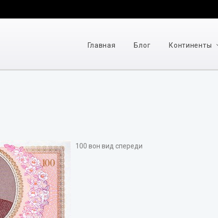
Главная
Блог
Континенты
100 вон вид спереди