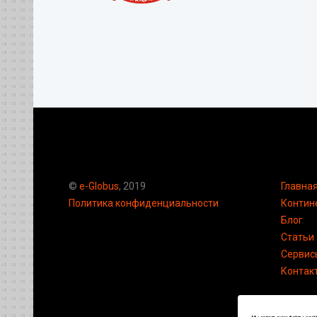
©
e-Globus
, 2019
Главна
Политика конфиденциальности
Контин
Блог
Статьи
Сервис
Контак