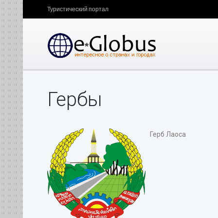
Туристический портал
Гербы
Герб Лаоса