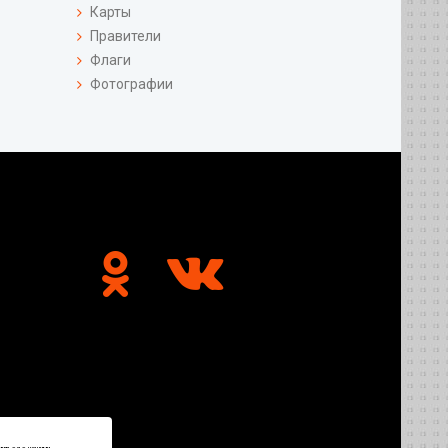
Карты
Правители
Флаги
Фотографии