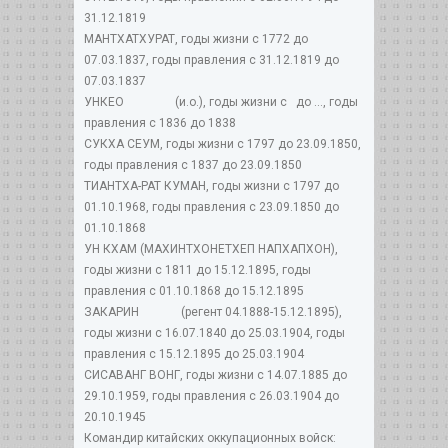
31.12.1819
МАНТХАТХУРАТ, годы жизни с 1772 до
07.03.1837, годы правления с 31.12.1819 до
07.03.1837
УНКЕО (и.о.), годы жизни с до ..., годы
правления с 1836 до 1838
СУКХА СЕУМ, годы жизни с 1797 до 23.09.1850,
годы правления с 1837 до 23.09.1850
ТИАНТХА-РАТ КУМАН, годы жизни с 1797 до
01.10.1968, годы правления с 23.09.1850 до
01.10.1868
УН КХАМ (МАХИНТХОНЕТХЕП НАПХАПХОН),
годы жизни с 1811 до 15.12.1895, годы
правления с 01.10.1868 до 15.12.1895
ЗАКАРИН (регент 04.1888-15.12.1895),
годы жизни с 16.07.1840 до 25.03.1904, годы
правления с 15.12.1895 до 25.03.1904
СИСАВАНГ ВОНГ, годы жизни с 14.07.1885 до
29.10.1959, годы правления с 26.03.1904 до
20.10.1945
Командир китайских оккупационных войск: