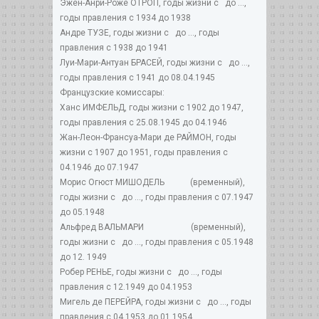
Эжен-Анри-Роже ОТРОП, годы жизни с до ...,
годы правления с 1934 до 1938
Андре ТУЗЕ, годы жизни с до ..., годы
правления с 1938 до 1941
Луи-Мари-Антуан БРАСЕЙ, годы жизни с до ...,
годы правления с 1941 до 08.04.1945
Французские комиссары:
Ханс ИМФЕЛЬД, годы жизни с 1902 до 1947,
годы правления с 25.08.1945 до 04.1946
Жан-Леон-Франсуа-Мари де РАЙМОН, годы
жизни с 1907 до 1951, годы правления с
04.1946 до 07.1947
Морис Огюст МИШОДЕЛЬ (временный),
годы жизни с до ..., годы правления с 07.1947
до 05.1948
Альфред ВАЛЬМАРИ (временный),
годы жизни с до ..., годы правления с 05.1948
до 12. 1949
Робер РЕНЬЕ, годы жизни с до ..., годы
правления с 12.1949 до 04.1953
Мигель де ПЕРЕЙРА, годы жизни с до ..., годы
правления с 04.1953 до 01.1954