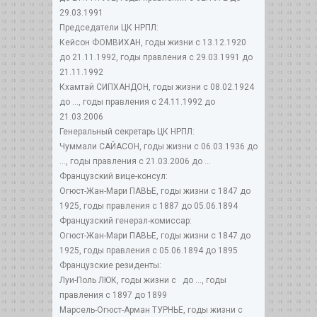
29.03.1991
Председатели ЦК НРПЛ:
Кейсон ФОМВИХАН, годы жизни с 13.12.1920
до 21.11.1992, годы правления с 29.03.1991 до
21.11.1992
Кхамтай СИПХАНДОН, годы жизни с 08.02.1924
до ..., годы правления с 24.11.1992 до
21.03.2006
Генеральный секретарь ЦК НРПЛ:
Чуммали САЙАСОН, годы жизни с 06.03.1936 до
..., годы правления с 21.03.2006 до ...
Французский вице-консул:
Огюст-Жан-Мари ПАВЬЕ, годы жизни с 1847 до
1925, годы правления с 1887 до 05.06.1894
Французский генерал-комиссар:
Огюст-Жан-Мари ПАВЬЕ, годы жизни с 1847 до
1925, годы правления с 05.06.1894 до 1895
Французские резиденты:
Луи-Поль ЛЮК, годы жизни с до ..., годы
правления с 1897 до 1899
Марсель-Огюст-Арман ТУРНЬЕ, годы жизни с