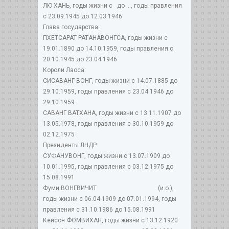
ЛЮ ХАНЬ, годы жизни с до ..., годы правления
с 23.09.1945 до 12.03.1946
Глава государства:
ПХЕТСАРАТ РАТАНАВОНГCА, годы жизни с
19.01.1890 до 14.10.1959, годы правления с
20.10.1945 до 23.04.1946
Короли Лаоса:
СИСАВАНГ ВОНГ, годы жизни с 14.07.1885 до
29.10.1959, годы правления с 23.04.1946 до
29.10.1959
САВАНГ ВАТХАНА, годы жизни с 13.11.1907 до
13.05.1978, годы правления с 30.10.1959 до
02.12.1975
Президенты ЛНДР:
СУФАНУВОНГ, годы жизни с 13.07.1909 до
10.01.1995, годы правления с 03.12.1975 до
15.08.1991
Фуми ВОНГВИЧИТ (и.о.),
годы жизни с 06.04.1909 до 07.01.1994, годы
правления с 31.10.1986 до 15.08.1991
Кейсон ФОМВИХАН, годы жизни с 13.12.1920