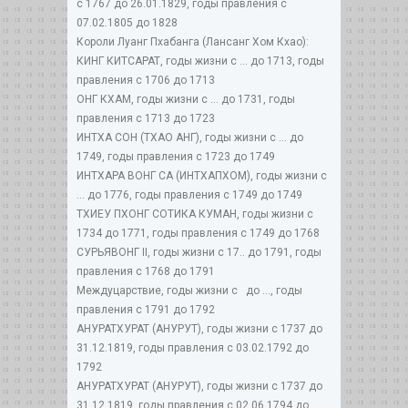
с 1767 до 26.01.1829, годы правления с
07.02.1805 до 1828
Короли Луанг Пхабанга (Лансанг Хом Кхао):
КИНГ КИТСАРАТ, годы жизни с ... до 1713, годы
правления с 1706 до 1713
ОНГ КХАМ, годы жизни с ... до 1731, годы
правления с 1713 до 1723
ИНТХА СОН (ТХАО АНГ), годы жизни с ... до
1749, годы правления с 1723 до 1749
ИНТХАРА ВОНГ СА (ИНТХАПХОМ), годы жизни с
... до 1776, годы правления с 1749 до 1749
ТХИЕУ ПХОНГ СОТИКА КУМАН, годы жизни с
1734 до 1771, годы правления с 1749 до 1768
СУРЬЯВОНГ II, годы жизни с 17.. до 1791, годы
правления с 1768 до 1791
Междуцарствие, годы жизни с до ..., годы
правления с 1791 до 1792
АНУРАТХУРАТ (АНУРУТ), годы жизни с 1737 до
31.12.1819, годы правления с 03.02.1792 до
1792
АНУРАТХУРАТ (АНУРУТ), годы жизни с 1737 до
31.12.1819, годы правления с 02.06.1794 до