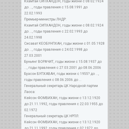
Кхамтай СИПХАНДОН, годы жизни с 08.02.1924
до ..., годы правления с 15.08.1991 до
22.02.1993
Премьер-министры ЛНДР:
Кхамтай СИПХАНДОН, годы жизни с 08.02.1924
до ..., годы правления с 22.02.1993 до
24.02.1998
Сисават КЕОБУНПХАН, годы жизни с 01.05.1928
до ..., годы правления с 24.02.1998 до
27.03.2001
Буньянг ВОРАЧИТ, годы жизни с 15.08.1937 до
..., годы правления с 27.03.2001 до 08.06.2006
Буасон БУПХАВАН, годы жизни с 1955? до ...,
годы правления с 08.06.2006 до ...
Генеральный секретарь ЦК Народной партии
Лаоса:
Кейсон ФОМВИХАН, годы жизни с 13.12.1920
до 21.11.1992, годы правления с 22.03.1955 до
02.1972
Генеральный секретарь ЦК НРПЛ:
Кейсон ФОМВИХАН, годы жизни с 13.12.1920
до 21.11.1992, годы правления с 02.1972 до