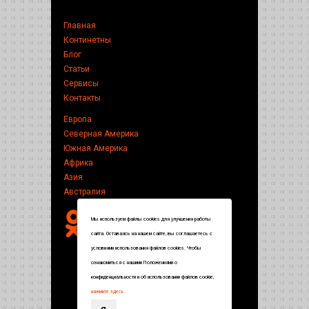
Главная
Континетны
Блог
Статьи
Сервисы
Контакты
Европа
Северная Америка
Южная Америка
Африка
Азия
Австралия
Мы используем файлы cookies для улучшения работы
сайта. Оставаясь на нашем сайте, вы соглашаетесь с
условиями использования файлов cookies. Чтобы
ознакомиться с нашими Положениями о
конфиденциальности и об использовании файлов cookie,
нажмите здесь
.