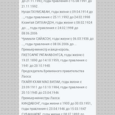
до 21.11.1992, годы правления с 15.08.1991 до
21.11.1992
Нухак ПХУМСАВАН, годы жизни с 09.04.1914 до
..., годы правления с 25.11.1992 до 24.02.1998
Кхамтай СИПХАНДОН, годы жизни с 08.02.1924
до ..., годы правления с 24.02.1998 до
08.06.2006
Чуммали САЙАСОН, годы жизни с 06.03.1936 до
..., годы правления с 08.06.2006 до ...
Премьер-министр и вице-король:
ПХЕТСАРАТ РАТАНАВОНГCА, годы жизни с
19.01.1890 до 14.10.1959, годы правления с
1941 до 20.10.1945
Председатель Временного правительства
Лаоса:
ПХАЙЯ КХАМ МАО ВИЛАИ, годы жизни с
23.09.1911 до 13.10.1984, годы правления с
20.10.1945 до 23.04.1946
Премьер-министры Лаоса:
КИНДАВОНГ, годы жизни с 1900 до 30.03.1951,
годы правления с 23.04.1946 до 15.03.1947
СУВАННАРАТ, годы жизни с 08.07.1893 до