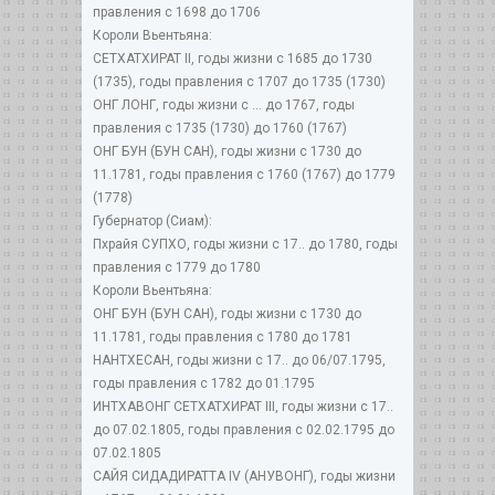
правления с 1698 до 1706
Короли Вьентьяна:
СЕТХАТХИРАТ II, годы жизни с 1685 до 1730
(1735), годы правления с 1707 до 1735 (1730)
ОНГ ЛОНГ, годы жизни с ... до 1767, годы
правления с 1735 (1730) до 1760 (1767)
ОНГ БУН (БУН САН), годы жизни с 1730 до
11.1781, годы правления с 1760 (1767) до 1779
(1778)
Губернатор (Сиам):
Пхрайя СУПХО, годы жизни с 17.. до 1780, годы
правления с 1779 до 1780
Короли Вьентьяна:
ОНГ БУН (БУН САН), годы жизни с 1730 до
11.1781, годы правления с 1780 до 1781
НАНТХЕСАН, годы жизни с 17.. до 06/07.1795,
годы правления с 1782 до 01.1795
ИНТХАВОНГ СЕТХАТХИРАТ III, годы жизни с 17..
до 07.02.1805, годы правления с 02.02.1795 до
07.02.1805
САЙЯ СИДАДИРАТТА IV (АНУВОНГ), годы жизни