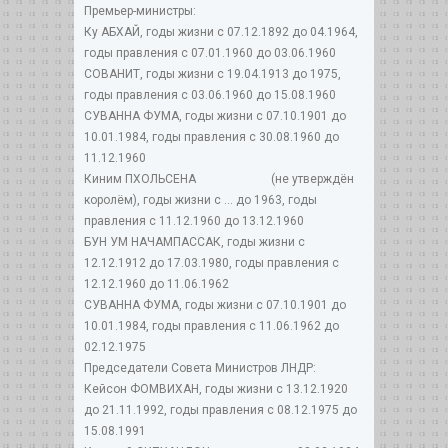
Премьер-министры:
Ку АБХАЙ, годы жизни с 07.12.1892 до 04.1964,
годы правления с 07.01.1960 до 03.06.1960
СОВАНИТ, годы жизни с 19.04.1913 до 1975,
годы правления с 03.06.1960 до 15.08.1960
СУВАННА ФУМА, годы жизни с 07.10.1901 до
10.01.1984, годы правления с 30.08.1960 до
11.12.1960
Киним ПХОЛЬСЕНА (не утверждён
королём), годы жизни с ... до 1963, годы
правления с 11.12.1960 до 13.12.1960
БУН УМ НАЧАМПАССАК, годы жизни с
12.12.1912 до 17.03.1980, годы правления с
12.12.1960 до 11.06.1962
СУВАННА ФУМА, годы жизни с 07.10.1901 до
10.01.1984, годы правления с 11.06.1962 до
02.12.1975
Председатели Совета Министров ЛНДР:
Кейсон ФОМВИХАН, годы жизни с 13.12.1920
до 21.11.1992, годы правления с 08.12.1975 до
15.08.1991