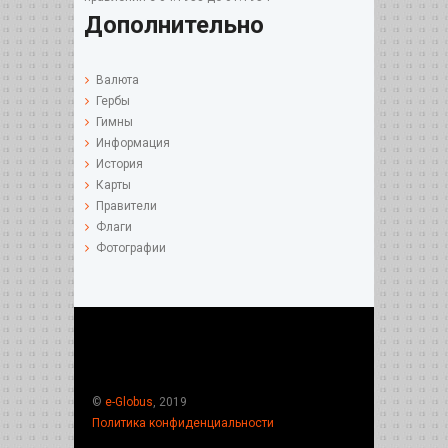
Дополнительно
Валюта
Гербы
Гимны
Информация
История
Карты
Правители
Флаги
Фотографии
©
e-Globus
, 2019
Политика конфиденциальности