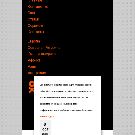
Главная
Континетны
Блог
Статьи
Сервисы
Контакты
Европа
Северная Америка
Южная Америка
Африка
Азия
Австралия
Мы используем файлы cookies для улучшения работы
сайта. Оставаясь на нашем сайте, вы соглашаетесь с
условиями использования файлов cookies. Чтобы
ознакомиться с нашими Положениями о
конфиденциальности и об использовании файлов cookie,
нажмите здесь
.
Я
сог
лас