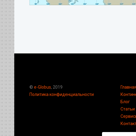
©
e-Globus
, 2019
Главна
Политика конфиденциальности
Контин
Блог
Статьи
Сервис
Контак