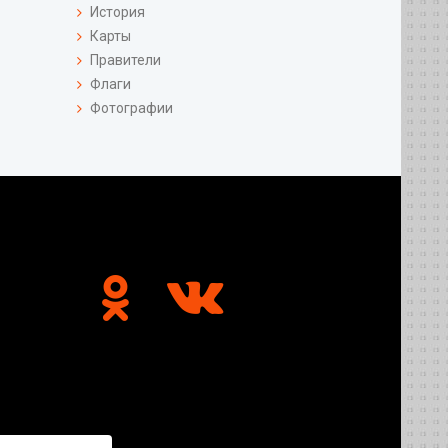
История
Карты
Правители
Флаги
Фотографии