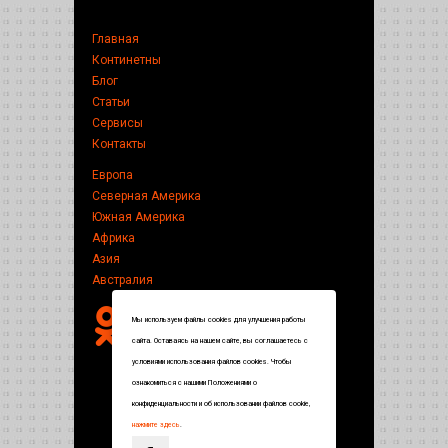
Главная
Континетны
Блог
Статьи
Сервисы
Контакты
Европа
Северная Америка
Южная Америка
Африка
Азия
Австралия
Мы используем файлы cookies для улучшения работы
сайта. Оставаясь на нашем сайте, вы соглашаетесь с
условиями использования файлов cookies. Чтобы
ознакомиться с нашими Положениями о
конфиденциальности и об использовании файлов cookie,
нажмите здесь
.