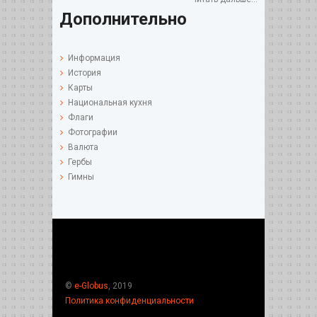
Дополнительно
Информация
История
Карты
Национальная кухня
Флаги
Фотографии
Валюта
Гербы
Гимны
©
e-Globus
, 2019
Политика конфиденциальности