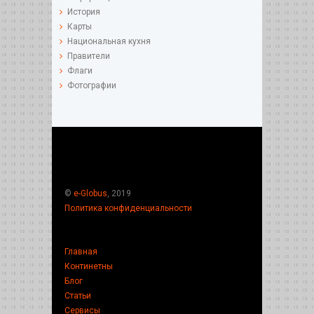
История
Карты
Национальная кухня
Правители
Флаги
Фотографии
©
e-Globus
, 2019
Политика конфиденциальности
Главная
Континетны
Блог
Статьи
Сервисы