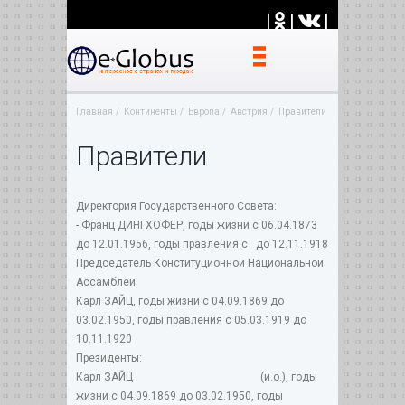
|
|
|
Главная
Континенты
Европа
Австрия
Правители
Правители
Директория Государственного Совета:
- Франц ДИНГХОФЕР, годы жизни с 06.04.1873
до 12.01.1956, годы правления с до 12.11.1918
Председатель Конституционной Национальной
Ассамблеи:
Карл ЗАЙЦ, годы жизни с 04.09.1869 до
03.02.1950, годы правления с 05.03.1919 до
10.11.1920
Президенты:
Карл ЗАЙЦ (и.о.), годы
жизни с 04.09.1869 до 03.02.1950, годы