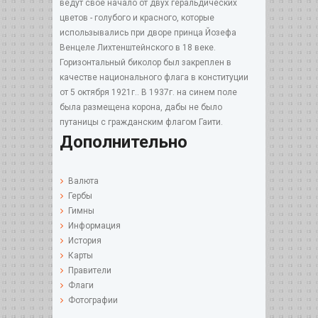
ведут свое начало от двух геральдических
цветов - голубого и красного, которые
использывались при дворе принца Йозефа
Венцеле Лихтенштейнского в 18 веке.
Горизонтальный биколор был закреплен в
качестве национального флага в конституции
от 5 октября 1921г.. В 1937г. на синем поле
была размещена корона, дабы не было
путаницы с гражданским флагом Гаити.
Дополнительно
Валюта
Гербы
Гимны
Информация
История
Карты
Правители
Флаги
Фотографии