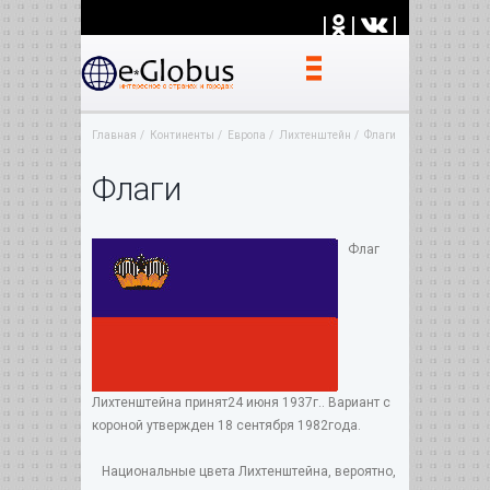
|
|
|
Главная
Континенты
Европа
Лихтенштейн
Флаги
Флаги
Флаг
Лихтенштейна принят24 июня 1937г.. Вариант с
короной утвержден 18 сентября 1982года.
Национальные цвета Лихтенштейна, вероятно,