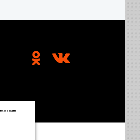
миться с нашими