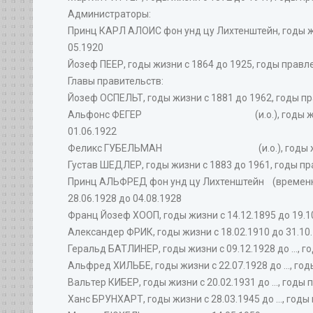
Администраторы:
Принц КАРЛ АЛОИС фон унд цу Лихтенштейн, годы жиз
05.1920
Йозеф ПЕЕР, годы жизни с 1864 до 1925, годы правле
Главы правительств:
Йозеф ОСПЕЛЬТ, годы жизни с 1881 до 1962, годы пра
Альфонс ФЕГЕР (и.о.), годы жизни с 05.04
01.06.1922
Феликс ГУБЕЛЬМАН (и.о.), годы жизни с 188
Густав ШЕДЛЕР, годы жизни с 1883 до 1961, годы пра
Принц АЛЬФРЕД фон унд цу Лихтенштейн (временный)
28.06.1928 до 04.08.1928
Франц Йозеф ХООП, годы жизни с 14.12.1895 до 19.10
Александер ФРИК, годы жизни с 18.02.1910 до 31.10.
Геральд БАТЛИНЕР, годы жизни с 09.12.1928 до ..., г
Альфред ХИЛЬБЕ, годы жизни с 22.07.1928 до ..., год
Вальтер КИБЕР, годы жизни с 20.02.1931 до ..., годы 
Ханс БРУНХАРТ, годы жизни с 28.03.1945 до ..., годы