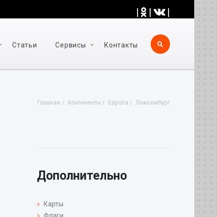
|
|
|
Статьи
Cервисы
Контакты
Главная
Континенты
Европа
Люксембург
Дополнительно
Карты
Флаги