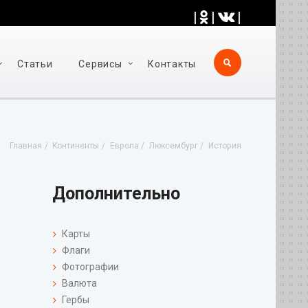
|
|
|
Статьи
Cервисы
Контакты
Главная
Континенты
Европа
Люксембург
История
Дополнительно
Карты
Флаги
Фотографии
Валюта
Гербы