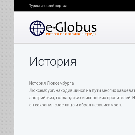
Туристический портал
История
История Люксембурга
Люксембург, находившийся на пути многих завоеват
австрийских, голландских и испанских правителей.
он сохранил свое лицо и обрел независимость.