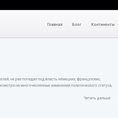
Главная
Блог
Континенты
елей, не раз попадал под власть немецких, французских,
 Несмотря на многочисленные изменения политического статуса,
Читать дальше...