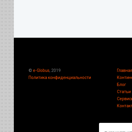
©
e-Globus
, 2019
Главна
Политика конфиденциальности
Контин
Блог
Статьи
Сервис
Контак