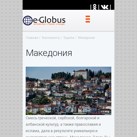
|
|
|
Главная
Континенты
Европа
Македония
Македония
Смесь греческой, сербской, болгарской и
албанской культур, а также православия и
ислама, дала в результате уникальную и