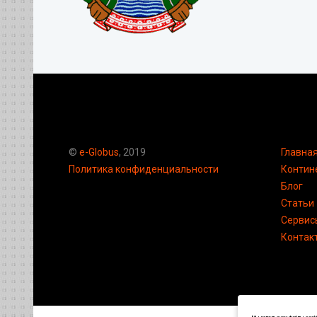
©
e-Globus
, 2019
Главна
Политика конфиденциальности
Контин
Блог
Статьи
Сервис
Контак