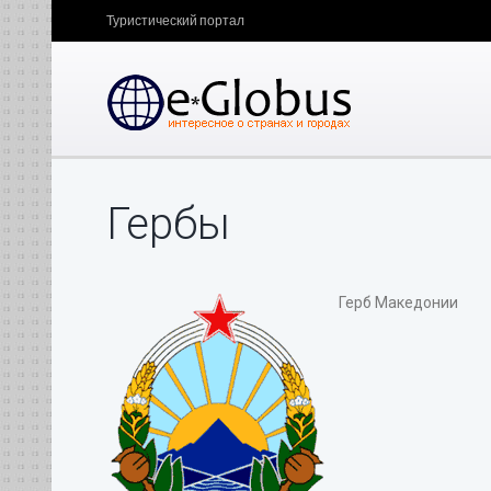
Туристический портал
Гербы
Герб Македонии