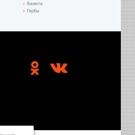
Валюта
Гербы