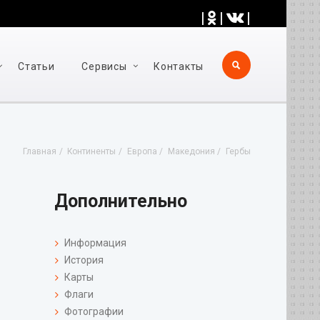
|
|
|
Статьи
Cервисы
Контакты
Главная
Континенты
Европа
Македония
Гербы
Дополнительно
Информация
История
Карты
Флаги
Фотографии