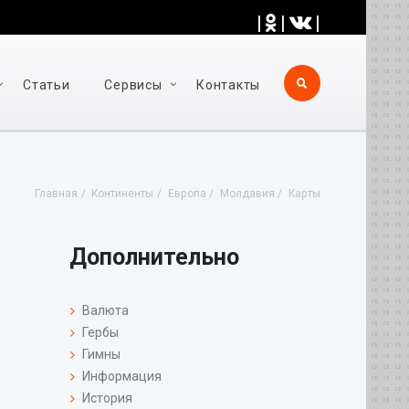
|
|
|
Статьи
Cервисы
Контакты
Главная
Континенты
Европа
Молдавия
Карты
Дополнительно
Валюта
Гербы
Гимны
Информация
История