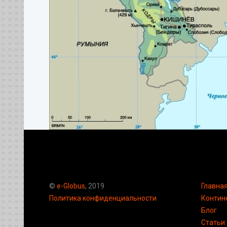
©
e-Globus
, 2019
Главна
Политика конфиденциальности
Контин
Блог
Статьи