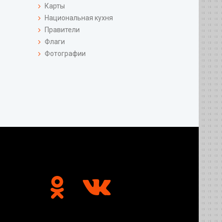
Карты
Национальная кухня
Правители
Флаги
Фотографии