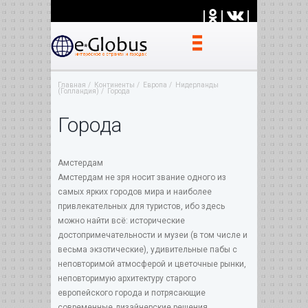
|
|
|
Главная
Континенты
Европа
Нидерланды
(Голландия)
Города
Города
Амстердам
Амстердам не зря носит звание одного из
самых ярких городов мира и наиболее
привлекательных для туристов, ибо здесь
можно найти всё: исторические
достопримечательности и музеи (в том числе и
весьма экзотические), удивительные пабы с
неповторимой атмосферой и цветочные рынки,
неповторимую архитектуру старого
европейского города и потрясающие
современные дизайнерские решения,