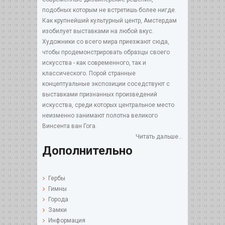
подобных которым не встретишь более нигде.
Как крупнейший культурный центр, Амстердам
изобилует выставками на любой вкус.
Художники со всего мира приезжают сюда,
чтобы продемонстрировать образцы своего
искусства - как современного, так и
классического. Порой странные
концептуальные экспозиции соседствуют с
выставками признанных произведений
искусства, среди которых центральное место
неизменно занимают полотна великого
Винсента ван Гога.
Читать дальше...
Дополнительно
Гербы
Гимны
Города
Замки
Информация