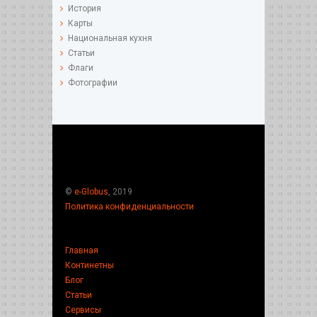
История
Карты
Национальная кухня
Статьи
Флаги
Фотографии
©
e-Globus
, 2019
Политика конфиденциальности
Главная
Континетны
Блог
Статьи
Сервисы