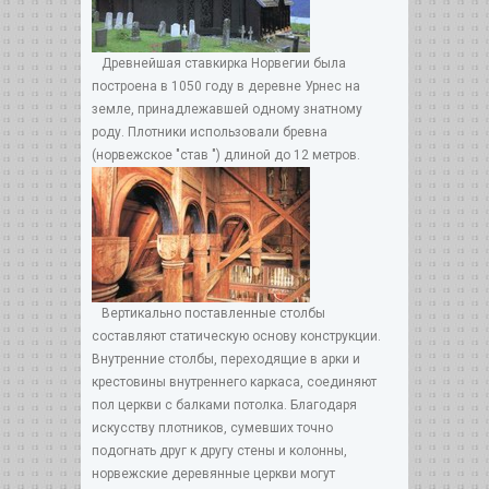
Древнейшая ставкирка Норвегии была
построена в 1050 году в деревне Урнес на
земле, принадлежавшей одному знатному
роду. Плотники использовали бревна
(норвежское "став ") длиной до 12 метров.
Вертикально поставленные столбы
составляют статическую основу конструкции.
Внутренние столбы, переходящие в арки и
крестовины внутреннего каркаса, соединяют
пол церкви с балками потолка. Благодаря
искусству плотников, сумевших точно
подогнать друг к другу стены и колонны,
норвежские деревянные церкви могут