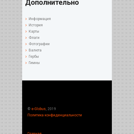
Дополнительно
Информация
История
Карты
Флаги
Фотографии
Валюта
Гербы
Гимны
©
e-Globus
, 2019
Политика конфиденциальности
Главная