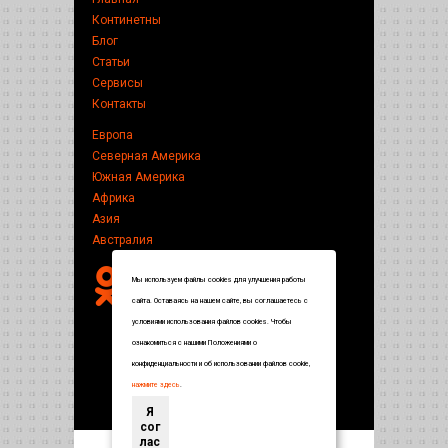
Континетны
Блог
Статьи
Сервисы
Контакты
Европа
Северная Америка
Южная Америка
Африка
Азия
Австралия
Мы используем файлы cookies для улучшения работы
сайта. Оставаясь на нашем сайте, вы соглашаетесь с
условиями использования файлов cookies. Чтобы
ознакомиться с нашими Положениями о
конфиденциальности и об использовании файлов cookie,
нажмите здесь
.
Я
сог
лас