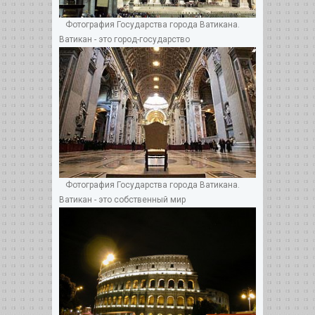
Фотография Государства города Ватикана.
Ватикан - это город-государство
Фотография Государства города Ватикана.
Ватикан - это собственный мир