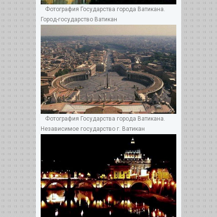
Фотография Государства города Ватикана.
Город-государство Ватикан
Фотография Государства города Ватикана.
Независимое государство г. Ватикан