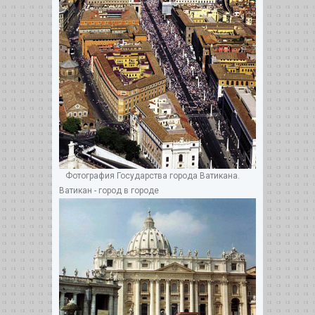
Фотография Государства города Ватикана.
Ватикан - город в городе