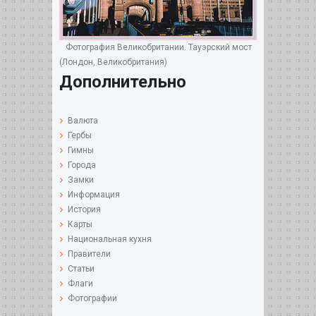
Фотография Великобритании. Тауэрский мост
(Лондон, Великобритания)
Дополнительно
Валюта
Гербы
Гимны
Города
Замки
Информация
История
Карты
Национальная кухня
Правители
Статьи
Флаги
Фотографии