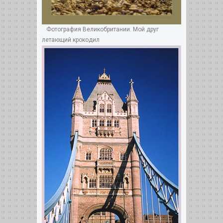
Фотография Великобритании. Мой друг
летающий крокодил