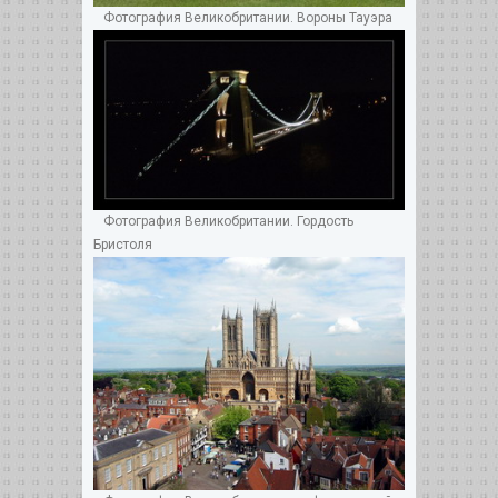
Фотография Великобритании. Вороны Тауэра
Фотография Великобритании. Гордость
Бристоля