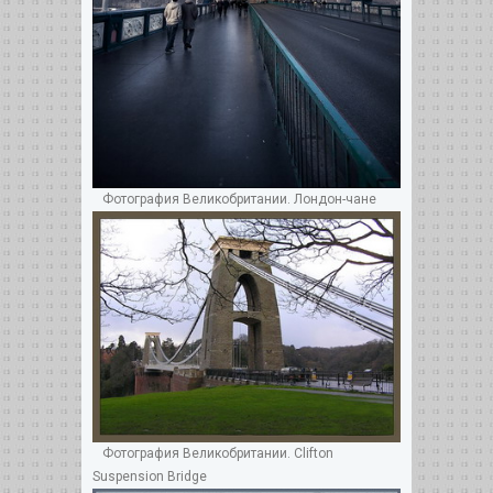
Фотография Великобритании. Лондон-чане
Фотография Великобритании. Clifton
Suspension Bridge