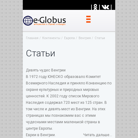
|
|
|
Главная
Континенты
Европа
Венгрия
Статьи
Статьи
Девять чудес Венгрии
В 1972 году ЮНЕСКО образовало Комитет
Всемирного Наследия и приняло Конвенцию по
охране культурных и природных мировых
ценностей. К 2002 году список Мирового
Наследия содержал 720 мест из 125 стран. В
том числе и девять мест из Венгрии. На этих
страницах мы познакомим вас с этими
чудесными местами маленькой страны в
центре Европы.
Евреи в Венгрии.
Читать дальше...