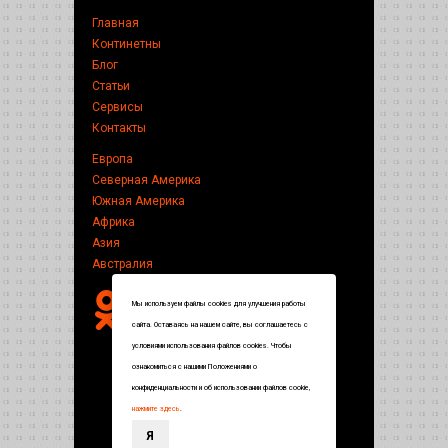
Главная
Континетны
Блог
Статьи
Сервисы
Контакты
Европа
Северная Америка
Южная Америка
Африка
Азия
Австралия
Мы используем файлы cookies для улучшения работы
сайта. Оставаясь на нашем сайте, вы соглашаетесь с
условиями использования файлов cookies. Чтобы
ознакомиться с нашими Положениями о
конфиденциальности и об использовании файлов cookie,
нажмите здесь
.
Я