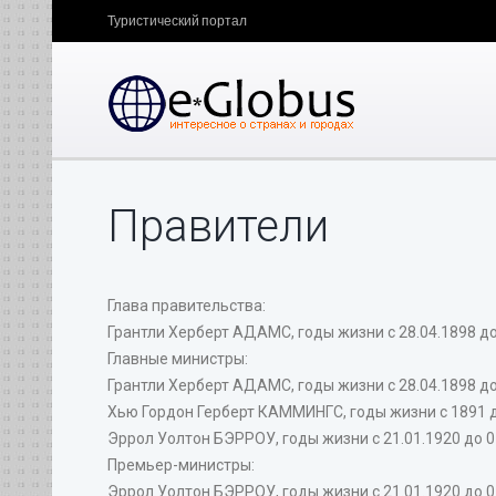
Туристический портал
Правители
Глава правительства:
Грантли Херберт АДАМС, годы жизни с 28.04.1898 до 
Главные министры:
Грантли Херберт АДАМС, годы жизни с 28.04.1898 до 
Хью Гордон Герберт КАММИНГС, годы жизни с 1891 до 
Эррол Уолтон БЭРРОУ, годы жизни с 21.01.1920 до 01
Премьер-министры:
Эррол Уолтон БЭРРОУ, годы жизни с 21.01.1920 до 01