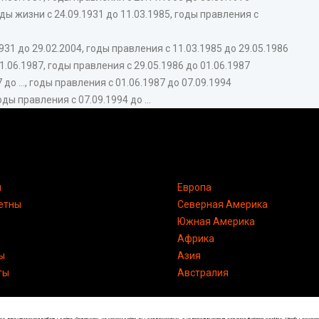
жизни с 24.09.1931 до 11.03.1985, годы правления с
1 до 29.02.2004, годы правления с 11.03.1985 до 29.05.1986
.06.1987, годы правления с 29.05.1986 до 01.06.1987
 ..., годы правления с 01.06.1987 до 07.09.1994
оды правления с 07.09.1994 до ...
я
Европа
етны
Северная Америка
Южная Америка
Африка
ы
Азия
ты
Австралия