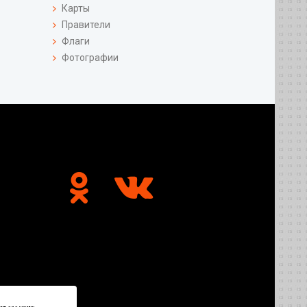
Карты
Правители
Флаги
Фотографии