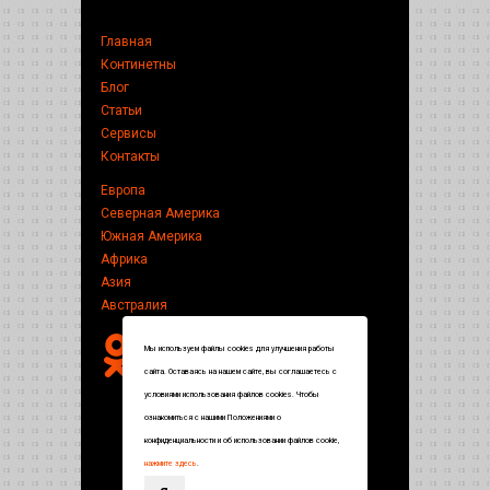
Главная
Континетны
Блог
Статьи
Сервисы
Контакты
Европа
Северная Америка
Южная Америка
Африка
Азия
Австралия
Мы используем файлы cookies для улучшения работы
сайта. Оставаясь на нашем сайте, вы соглашаетесь с
условиями использования файлов cookies. Чтобы
ознакомиться с нашими Положениями о
конфиденциальности и об использовании файлов cookie,
нажмите здесь
.