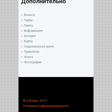
Дополнительно
Валюта
Гербы
Гимны
Информация
История
Карты
Национальная кухня
Правители
Флаги
Фотографии
©
e-Globus
, 2019
Политика конфиденциальности