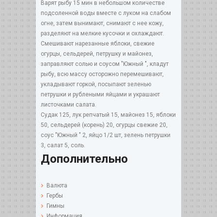
Варят рыбу 15 мин в небольшом количестве
подсоленной воды вместе с луком на слабом
огне, затем вынимают, снимают с нее кожу,
разделяют на мелкие кусочки и охлаждают.
Смешивают нарезанные яблоки, свежие
огурцы, сельдерей, петрушку и майонез,
заправляют солью и соусом "Южный ", кладут
рыбу, всю массу осторожно перемешивают,
укладывают горкой, посыпают зеленью
петрушки и рублеными яйцами и украшают
листочками салата.
Судак 125, лук репчатый 15, майонез 15, яблоки
50, сельдерей (корень) 20, огурцы свежие 20,
соус "Южный " 2, яйцо 1/2 шт, зелень петрушки
3, салат 5, соль.
Дополнительно
Валюта
Гербы
Гимны
Информация