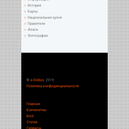
История
Карты
Национальная кухня
Правители
Флаги
Фотографии
©
e-Globus
, 2019
Политика конфиденциальности
Главная
Континетны
Блог
Статьи
Сервисы