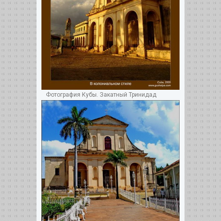
Фотография Кубы. Закатный Тринидад