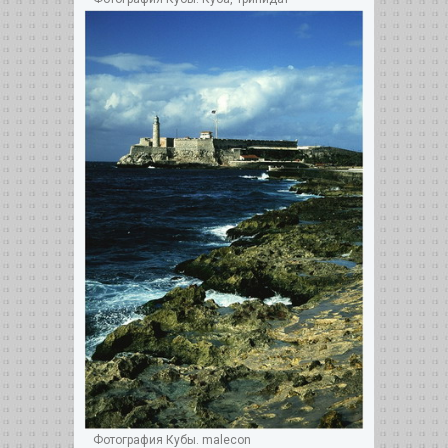
Фотография Кубы. malecon