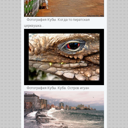
Фотография Кубы. Когда то пиратская
церквушка...
Фотография Кубы. Куба. Остров игуан