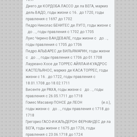
Диего де КОРДОБА ЛАССО де ла ВЕГА, маркиз
дель ВАДО, годы жизни с 16.. до 1720, годы
правления с 1697 до 1702
Педро Николас БЕНИТЕС де ЛУГО, годы жизни с
до ..., годы правления с 1702 до 1705
Луис Чирино ВАНДЕВАЛЕ, годы жизни с до ...,
годы правления с 1705 до 1706
Педро АЛЬВАРЕС де ВИЛЬЯМАРИН, годы жизни
с до ..., годы правления с 1706 до 01.1708
Лауреано Хосе де ТОРРЕС АЙЯЛА-И-КУАДРОС
КАСТЕЛЬЯНОС, маркиз де КАСА ТОРРЕС, годы
жизни с 16.. до 1722, годы правления с
18.01.1708 до 18.02.1711
Висенте де РАХА, годы жизни с до ..., годы
правления с 26.05.1711 до 1718
Гомес Масавер ПОНСЕ де ЛЕОН (и.о.),
годы жизни с до ..., годы правления с 1718 до
1718
Грегорио ГАСО-И-КАЛЬДЕРОН ФЕРНАНДЕС де ла
ВЕГА, годы жизни с 1675 до 1726, годы
правления с 23.06.1718 до 1724