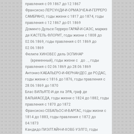
правления с 09.1867 до 12.1867
Франсиско ЛЕРСУНДИ-И-ОРМАЭЧЕА-И-ГЕРРЕРО
САМБРАНО, годы жизни с 1817 до 1874, годы
правления с 12.1867 до 01.1869
Доминго Дульсе Герреро ГАРАЙ-И-САЭС, маркиз
де КАСТЕЛЬ ФЛОРИТ, годы жизни с 1808 до
02.06.1869, годы правления с 01.1869 до
02.06.1869
Фелипе ХИНОВЕС дель ЭСПИНАР
(временный), годы жизни с до ..., годы
правления с 02.06.1869 до 28.06.1869
Антонио КАБАЛЬЕРО-И-ФЕРНАНДЕС де РОДАС,
годы жизни с 1816 до 1876, годы правления с
28.06.1869 до 1870
Блас ВИЛЬЯТЕ-И-де ла ЭРА, граф де
ВАЛЬМАСЕДА, годы жизни с 1824 до 1882, годы
правления с 1870 до 1872
Франсиско СЕБАЛЬОС-И-ВАРГАС, годы жизни с
1814 до 1883, годы правления с 1872 до
04.1873
Кандидо ПИЭЛТАЙН-И-ХОВЕ-УЭЛГО, годы