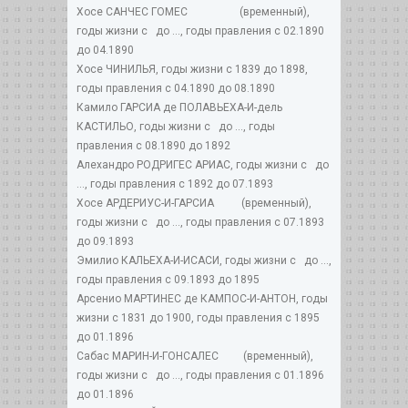
Хосе САНЧЕС ГОМЕС (временный),
годы жизни с до ..., годы правления с 02.1890
до 04.1890
Хосе ЧИНИЛЬЯ, годы жизни с 1839 до 1898,
годы правления с 04.1890 до 08.1890
Камило ГАРСИА де ПОЛАВЬЕХА-И-дель
КАСТИЛЬО, годы жизни с до ..., годы
правления с 08.1890 до 1892
Алехандро РОДРИГЕС АРИАС, годы жизни с до
..., годы правления с 1892 до 07.1893
Хосе АРДЕРИУС-И-ГАРСИА (временный),
годы жизни с до ..., годы правления с 07.1893
до 09.1893
Эмилио КАЛЬЕХА-И-ИСАСИ, годы жизни с до ...,
годы правления с 09.1893 до 1895
Арсенио МАРТИНЕС де КАМПОС-И-АНТОН, годы
жизни с 1831 до 1900, годы правления с 1895
до 01.1896
Сабас МАРИН-И-ГОНСАЛЕС (временный),
годы жизни с до ..., годы правления с 01.1896
до 01.1896