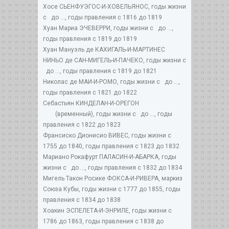
Хосе СЬЕНФУЭГОС-И-ХОВЕЛЬЯНОС, годы жизни
с до ..., годы правления с 1816 до 1819
Хуан Мариа ЭЧЕВЕРРИ, годы жизни с до ...,
годы правления с 1819 до 1819
Хуан Мануэль де КАХИГАЛЬ-И-МАРТИНЕС
НИНЬО де САН-МИГЕЛЬ-И-ПАЧЕКО, годы жизни с
до ..., годы правления с 1819 до 1821
Николас де МАИ-И-РОМО, годы жизни с до ...,
годы правления с 1821 до 1822
Себастьян КИНДЕЛАН-И-ОРЕГОН
(временный), годы жизни с до ..., годы
правления с 1822 до 1823
Франсиско Дионисио ВИВЕС, годы жизни с
1755 до 1840, годы правления с 1823 до 1832
Мариано Рокафурт ПАЛАСИН-И-АБАРКА, годы
жизни с до ..., годы правления с 1832 до 1834
Мигель Такон Росике ФОКСА-И-РИВЕРА, маркиз
Союза Кубы, годы жизни с 1777 до 1855, годы
правления с 1834 до 1838
Хоакин ЭСПЕЛЕТА-И-ЭНРИЛЕ, годы жизни с
1786 до 1863, годы правления с 1838 до