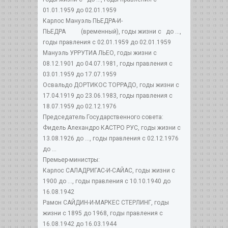
01.01.1959 до 02.01.1959
Карлос Мануэль ПЬЕДРА-И-
ПЬЕДРА (временный), годы жизни с до ...,
годы правления с 02.01.1959 до 02.01.1959
Мануэль УРРУТИА ЛЬЕО, годы жизни с
08.12.1901 до 04.07.1981, годы правления с
03.01.1959 до 17.07.1959
Освальдо ДОРТИКОС ТОРРАДО, годы жизни с
17.04.1919 до 23.06.1983, годы правления с
18.07.1959 до 02.12.1976
Председатель Государственного совета:
Фидель Алехандро КАСТРО РУС, годы жизни с
13.08.1926 до ..., годы правления с 02.12.1976
до ...
Премьер-министры:
Карлос САЛАДРИГАС-И-САЙАС, годы жизни с
1900 до ..., годы правления с 10.10.1940 до
16.08.1942
Рамон САЙДИН-И-МАРКЕС СТЕРЛИНГ, годы
жизни с 1895 до 1968, годы правления с
16.08.1942 до 16.03.1944