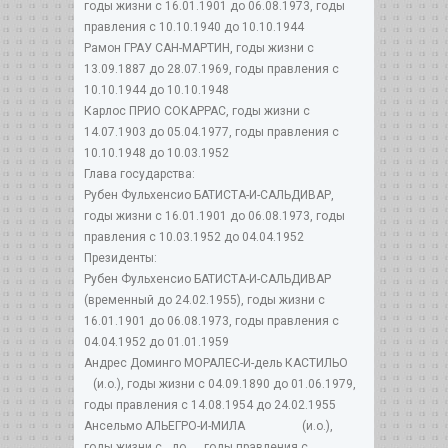
годы жизни с 16.01.1901 до 06.08.1973, годы
правления с 10.10.1940 до 10.10.1944
Рамон ГРАУ САН-МАРТИН, годы жизни с
13.09.1887 до 28.07.1969, годы правления с
10.10.1944 до 10.10.1948
Карлос ПРИО СОКАРРАС, годы жизни с
14.07.1903 до 05.04.1977, годы правления с
10.10.1948 до 10.03.1952
Глава государства:
Рубен Фульхенсио БАТИСТА-И-САЛЬДИВАР,
годы жизни с 16.01.1901 до 06.08.1973, годы
правления с 10.03.1952 до 04.04.1952
Президенты:
Рубен Фульхенсио БАТИСТА-И-САЛЬДИВАР
(временный до 24.02.1955), годы жизни с
16.01.1901 до 06.08.1973, годы правления с
04.04.1952 до 01.01.1959
Андрес Доминго МОРАЛЕС-И-дель КАСТИЛЬО
(и.о.), годы жизни с 04.09.1890 до 01.06.1979,
годы правления с 14.08.1954 до 24.02.1955
Ансельмо АЛЬЕГРО-И-МИЛА (и.о.),
годы жизни с до ..., годы правления с