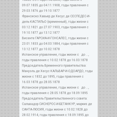
09.07.1835 до 04.11.1908, годы правления с
29.03.1876 до 19.10.1877
Франсиско Хавьер де Хесус де СЕСПЕДЕС-И-
дель КАСТИЛЬО (временный), годы жизни с
03.12.1821 до 27.07.1903, годы правления с
19.10.1877 до 13.12.1877
Висенте ГАРСИА-И-ГОНСАЛЕС, годы жизни с
23.01.1833 до 04.03.1884, годы правления с
13.12.1877 до 10.02.1878
Испанское управление, годы жизни с до ...,
годы правления с 10.02.1878 до 16.03.1878
Председатель Временного правительства:
Мануэль де Хесус КАЛЬВАР-И-ОДОАРДО, годы
жизни с 1832 до 1895, годы правления с
16.03.1878 до 28.05.1878
Испанское управление, годы жизни с до ...,
годы правления с 28.05.1878 до 18.09.1895
Председатель Правительственного совета:
Сальвадор СИСНЕРОС-И-БЕТАНКУР, маркиз де
САНТА-ЛЮСИЯ, годы жизни с 10.02.1828 до
28.02.1914, годы правления с 18.09.1895 до