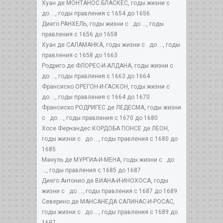
Хуан де МОНТАНОС БЛАСКЕС, годы жизни с
до ..., годы правления с 1654 до 1656
Диего РАНХЕЛЬ, годы жизни с до ..., годы
правления с 1656 до 1658
Хуан де САЛАМАНКА, годы жизни с до ..., годы
правления с 1658 до 1663
Родриго де ФЛОРЕС-И-АЛДАНА, годы жизни с
до ..., годы правления с 1663 до 1664
Франсиско ОРЕГОН-И-ГАСКОН, годы жизни с
до ..., годы правления с 1664 до 1670
Франсиско РОДРИГЕС де ЛЕДЕСМА, годы жизни
с до ..., годы правления с 1670 до 1680
Хосе Фернандес КОРДОБА ПОНСЕ де ЛЕОН,
годы жизни с до ..., годы правления с 1680 до
1685
Мануль де МУРГИА-И-МЕНА, годы жизни с до
..., годы правления с 1685 до 1687
Диего Антонио де ВИАНА-И-ИНОХОСА, годы
жизни с до ..., годы правления с 1687 до 1689
Северино де МАНСАНЕДА САЛИНАС-И-РОСАС,
годы жизни с до ..., годы правления с 1689 до
1697