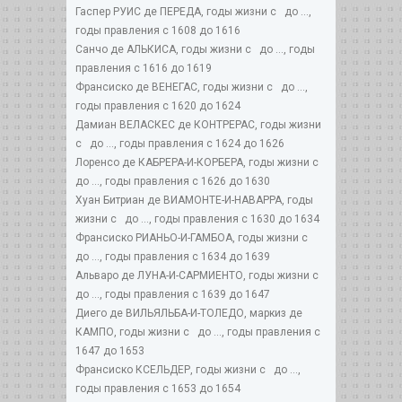
Гаспер РУИС де ПЕРЕДА, годы жизни с до ...,
годы правления с 1608 до 1616
Санчо де АЛЬКИСА, годы жизни с до ..., годы
правления с 1616 до 1619
Франсиско де ВЕНЕГАС, годы жизни с до ...,
годы правления с 1620 до 1624
Дамиан ВЕЛАСКЕС де КОНТРЕРАС, годы жизни
с до ..., годы правления с 1624 до 1626
Лоренсо де КАБРЕРА-И-КОРБЕРА, годы жизни с
до ..., годы правления с 1626 до 1630
Хуан Битриан де ВИАМОНТЕ-И-НАВАРРА, годы
жизни с до ..., годы правления с 1630 до 1634
Франсиско РИАНЬО-И-ГАМБОА, годы жизни с
до ..., годы правления с 1634 до 1639
Альваро де ЛУНА-И-САРМИЕНТО, годы жизни с
до ..., годы правления с 1639 до 1647
Диего де ВИЛЬЯЛЬБА-И-ТОЛЕДО, маркиз де
КАМПО, годы жизни с до ..., годы правления с
1647 до 1653
Франсиско КСЕЛЬДЕР, годы жизни с до ...,
годы правления с 1653 до 1654