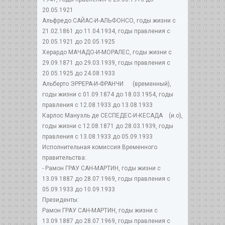
20.05.1921
Альфредо САЙАС-И-АЛЬФОНСО, годы жизни с
21.02.1861 до 11.04.1934, годы правления с
20.05.1921 до 20.05.1925
Херардо МАЧАДО-И-МОРАЛЕС, годы жизни с
29.09.1871 до 29.03.1939, годы правления с
20.05.1925 до 24.08.1933
Альберто ЭРРЕРА-И-ФРАНЧИ (временный),
годы жизни с 01.09.1874 до 18.03.1954, годы
правления с 12.08.1933 до 13.08.1933
Карлос Мануэль де СЕСПЕДЕС-И-КЕСАДА (и.о),
годы жизни с 12.08.1871 до 28.03.1939, годы
правления с 13.08.1933 до 05.09.1933
Исполнительная комиссия Временного
правительства:
- Рамон ГРАУ САН-МАРТИН, годы жизни с
13.09.1887 до 28.07.1969, годы правления с
05.09.1933 до 10.09.1933
Президенты:
Рамон ГРАУ САН-МАРТИН, годы жизни с
13.09.1887 до 28.07.1969, годы правления с