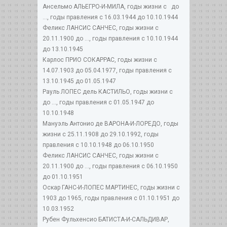
Ансельмо АЛЬЕГРО-И-МИЛА, годы жизни с до
..., годы правления с 16.03.1944 до 10.10.1944
Феликс ЛАНСИС САНЧЕС, годы жизни с
20.11.1900 до ..., годы правления с 10.10.1944
до 13.10.1945
Карлос ПРИО СОКАРРАС, годы жизни с
14.07.1903 до 05.04.1977, годы правления с
13.10.1945 до 01.05.1947
Рауль ЛОПЕС дель КАСТИЛЬО, годы жизни с
до ..., годы правления с 01.05.1947 до
10.10.1948
Мануэль Антонио де ВАРОНА-И-ЛОРЕДО, годы
жизни с 25.11.1908 до 29.10.1992, годы
правления с 10.10.1948 до 06.10.1950
Феликс ЛАНСИС САНЧЕС, годы жизни с
20.11.1900 до ..., годы правления с 06.10.1950
до 01.10.1951
Оскар ГАНС-И-ЛОПЕС МАРТИНЕС, годы жизни с
1903 до 1965, годы правления с 01.10.1951 до
10.03.1952
Рубен Фульхенсио БАТИСТА-И-САЛЬДИВАР,