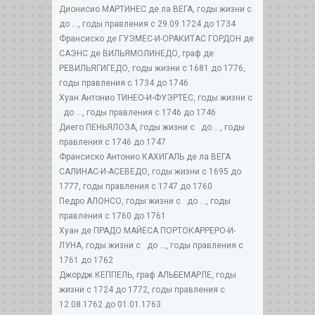
Дионисио МАРТИНЕС де ла ВЕГА, годы жизни с
до ..., годы правления с 29.09.1724 до 1734
Франсиско де ГУЭМЕС-И-ОРАКИТАС ГОРДОН де
САЭНС де ВИЛЬЯМОЛИНЕДО, граф де
РЕВИЛЬЯГИГЕДО, годы жизни с 1681 до 1776,
годы правления с 1734 до 1746
Хуан Антонио ТИНЕО-И-ФУЭРТЕС, годы жизни с
до ..., годы правления с 1746 до 1746
Диего ПЕНЬЯЛОЗА, годы жизни с до ..., годы
правления с 1746 до 1747
Франсиско Антонио КАХИГАЛЬ де ла ВЕГА
САЛИНАС-И-АСЕВЕДО, годы жизни с 1695 до
1777, годы правления с 1747 до 1760
Педро АЛОНСО, годы жизни с до ..., годы
правления с 1760 до 1761
Хуан де ПРАДО МАЙЕСА ПОРТОКАРРЕРО-И-
ЛУНА, годы жизни с до ..., годы правления с
1761 до 1762
Джордж КЕППЕЛЬ, граф АЛЬБЕМАРЛЕ, годы
жизни с 1724 до 1772, годы правления с
12.08.1762 до 01.01.1763