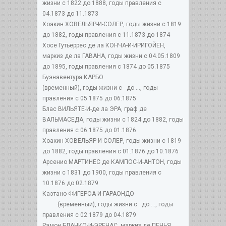
жизни с 1822 до 1888, годы правления с
04.1873 до 11.1873
Хоакин ХОВЕЛЬЯР-И-СОЛЕР, годы жизни с 1819
до 1882, годы правления с 11.1873 до 1874
Хосе Гутьеррес де ла КОНЧА-И-ИРИГОЙЕН,
маркиз де ла ГАВАНА, годы жизни с 04.05.1809
до 1895, годы правления с 1874 до 05.1875
Буэнавентура КАРБО
(временный), годы жизни с до ..., годы
правления с 05.1875 до 06.1875
Блас ВИЛЬЯТЕ-И-де ла ЭРА, граф де
ВАЛЬМАСЕДА, годы жизни с 1824 до 1882, годы
правления с 06.1875 до 01.1876
Хоакин ХОВЕЛЬЯР-И-СОЛЕР, годы жизни с 1819
до 1882, годы правления с 01.1876 до 10.1876
Арсенио МАРТИНЕС де КАМПОС-И-АНТОН, годы
жизни с 1831 до 1900, годы правления с
10.1876 до 02.1879
Каэтано ФИГЕРОА-И-ГАРАОНДО
(временный), годы жизни с до ..., годы
правления с 02.1879 до 04.1879
Рамон БЛАНКО-И-ЭРЕНАС, маркиз де ПЕНЬЯ