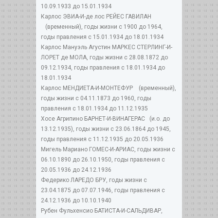
10.09.1933 до 15.01.1934
Карлос ЭВИА-И-де лос РЕЙЕС ГАВИЛАН
(временный), годы жизни с 1900 до 1964,
годы правления с 15.01.1934 до 18.01.1934
Карлос Мануэль Агустин МАРКЕС СТЕРЛИНГ-И-
ЛОРЕТ де МОЛА, годы жизни с 28.08.1872 до
09.12.1934, годы правления с 18.01.1934 до
18.01.1934
Карлос МЕНДИЕТА-И-МОНТЕФУР (временный),
годы жизни с 04.11.1873 до 1960, годы
правления с 18.01.1934 до 11.12.1935
Хосе Агрипино БАРНЕТ-И-ВИНАГЕРАС (и.о. до
13.12.1935), годы жизни с 23.06.1864 до 1945,
годы правления с 11.12.1935 до 20.05.1936
Мигель Мариано ГОМЕС-И-АРИАС, годы жизни с
06.10.1890 до 26.10.1950, годы правления с
20.05.1936 до 24.12.1936
Федерико ЛАРЕДО БРУ, годы жизни с
23.04.1875 до 07.07.1946, годы правления с
24.12.1936 до 10.10.1940
Рубен Фульхенсио БАТИСТА-И-САЛЬДИВАР,