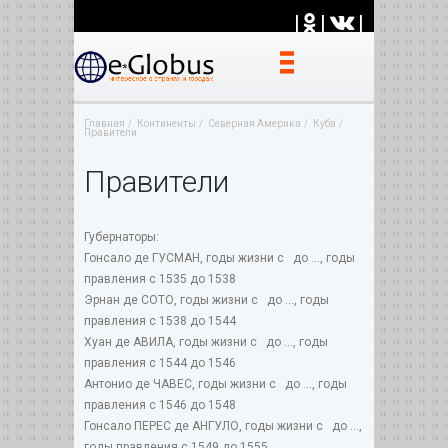
|
|
|
Главная
Континенты
Северная Америка
Куба
Правители
Правители
Губернаторы:
Гонсало де ГУСМАН, годы жизни с до ..., годы
правления с 1535 до 1538
Эрнан де СОТО, годы жизни с до ..., годы
правления с 1538 до 1544
Хуан де АВИЛА, годы жизни с до ..., годы
правления с 1544 до 1546
Антонио де ЧАВЕС, годы жизни с до ..., годы
правления с 1546 до 1548
Гонсало ПЕРЕС де АНГУЛО, годы жизни с до ...,
годы правления с 1549 до 1555