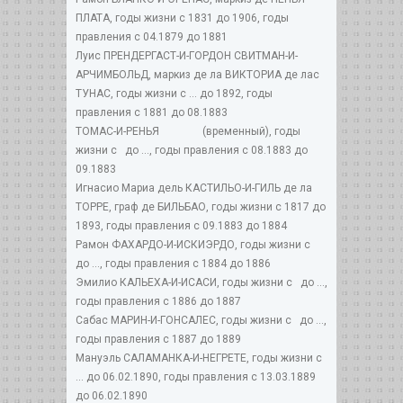
ПЛАТА, годы жизни с 1831 до 1906, годы
правления с 04.1879 до 1881
Луис ПРЕНДЕРГАСТ-И-ГОРДОН СВИТМАН-И-
АРЧИМБОЛЬД, маркиз де ла ВИКТОРИА де лас
ТУНАС, годы жизни с ... до 1892, годы
правления с 1881 до 08.1883
ТОМАС-И-РЕНЬЯ (временный), годы
жизни с до ..., годы правления с 08.1883 до
09.1883
Игнасио Мариа дель КАСТИЛЬО-И-ГИЛЬ де ла
ТОРРЕ, граф де БИЛЬБАО, годы жизни с 1817 до
1893, годы правления с 09.1883 до 1884
Рамон ФАХАРДО-И-ИСКИЭРДО, годы жизни с
до ..., годы правления с 1884 до 1886
Эмилио КАЛЬЕХА-И-ИСАСИ, годы жизни с до ...,
годы правления с 1886 до 1887
Сабас МАРИН-И-ГОНСАЛЕС, годы жизни с до ...,
годы правления с 1887 до 1889
Мануэль САЛАМАНКА-И-НЕГРЕТЕ, годы жизни с
... до 06.02.1890, годы правления с 13.03.1889
до 06.02.1890