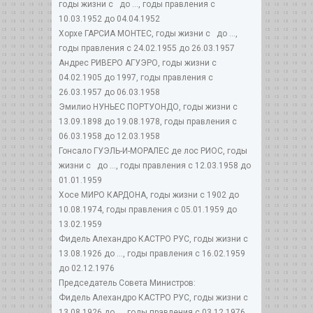
годы жизни с до ..., годы правления с
10.03.1952 до 04.04.1952
Хорхе ГАРСИА МОНТЕС, годы жизни с до ...,
годы правления с 24.02.1955 до 26.03.1957
Андрес РИВЕРО АГУЭРО, годы жизни с
04.02.1905 до 1997, годы правления с
26.03.1957 до 06.03.1958
Эмилио НУНЬЕС ПОРТУОНДО, годы жизни с
13.09.1898 до 19.08.1978, годы правления с
06.03.1958 до 12.03.1958
Гонсало ГУЭЛЬ-И-МОРАЛЕС де лос РИОС, годы
жизни с до ..., годы правления с 12.03.1958 до
01.01.1959
Хосе МИРО КАРДОНА, годы жизни с 1902 до
10.08.1974, годы правления с 05.01.1959 до
13.02.1959
Фидель Алехандро КАСТРО РУС, годы жизни с
13.08.1926 до ..., годы правления с 16.02.1959
до 02.12.1976
Председатель Совета Министров:
Фидель Алехандро КАСТРО РУС, годы жизни с
13.08.1926 до ..., годы правления с 03.12.1976