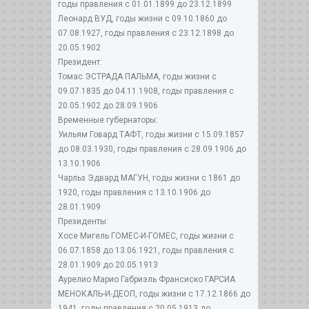
годы правления с 01.01.1899 до 23.12.1899
Леонард ВУД, годы жизни с 09.10.1860 до
07.08.1927, годы правления с 23.12.1898 до
20.05.1902
Президент:
Томас ЭСТРАДА ПАЛЬМА, годы жизни с
09.07.1835 до 04.11.1908, годы правления с
20.05.1902 до 28.09.1906
Временные губернаторы:
Уильям Говард ТАФТ, годы жизни с 15.09.1857
до 08.03.1930, годы правления с 28.09.1906 до
13.10.1906
Чарльз Эдвард МАГУН, годы жизни с 1861 до
1920, годы правления с 13.10.1906 до
28.01.1909
Президенты:
Хосе Мигель ГОМЕС-И-ГОМЕС, годы жизни с
06.07.1858 до 13.06.1921, годы правления с
28.01.1909 до 20.05.1913
Аурелио Марио Габриэль Франсиско ГАРСИА
МЕНОКАЛЬ-И-ДЕОП, годы жизни с 17.12.1866 до
1941, годы правления с 20.05.1913 до