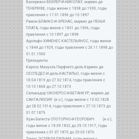
Валериано ВЕЙЛЕР-И-НИКОЛАУ, маркиз де
ТЕНЕРИФЕ, годы жизни с 1838 до 1930, годы
правления с 17.01.1896 до 10.1897
Рамон БЛАНКО-И-ЭРЕНАС, маркиз де ПЕНЬЯ
ПЛАТА, годы жизни с 1831 до 1906, годы
правления с 10.1897 до 1898
Адольфо ХИМЕНЕС КАСТЕЛЬЯНОС, годы жизни
с 1844 до 1929, годы правления с 26.11.1898 до
01.01.1900
Президенты:
Карлос Мануэль Перфекто дель Кармен де
СЕСПЕДЕС-И-дель КАСТИЛЬО, годы жизни с
18.04.1819 до 27.02.1874, годы правления с
10.10.1868 до 27.10.1873
Сальвадор СИСНЕРОС-И-БЕТАНКУР, маркиз де
САНТА-ЛЮСИЯ (и.о.), годы жизни с 10.02.1828
до 28.02.1914, годы правления с 27.10.1873 до
01.07.1875
Хуан Батиста СПОТОРНО-И-ГЕОРОВИЧ (и.о.),
годы жизни с 18.09.1832 до 29.10.1917, годы
правления с 01.07.1875 до 29.03.1876
Томас ЭСТРАДА ПАЛЬМА, годы жизни с