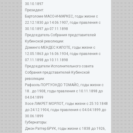
30.10.1897
Президент:
Бартоломе МАСО-И-МАРКЕС, годы жизни с
22.12.1830 до 14.06.1907, годы правления с
30.10.1897 до 07.11.1898
Председатель Собрания представителей
Кубинской революции:
Доминго МЕНДЕС КАПОТЕ, годы жизни с
12.05.1863 до 16.06.1934, годы правления с
07.11.1898 до 10.11.1898
Председатели Исполнительного совета
Собрания представителей Кубинской
революции:
Рафаэль ПОРТУОНДО ТОМАЙО, годы жизни с
18.. до 1908, годы правления с 10.11.1898 до
04.04.1899
Хосе ЛАКРЕТ МОРЛОТ, годы жизни с 25.10.1848
до 24.12.1904, годы правления с 04.04.1899 до
30.06.1899
Губернаторы:
Джон Раттер БРУК, годы жизни с 1838 до 1926,