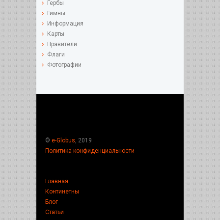
Гербы
Гимны
Информация
Карты
Правители
Флаги
Фотографии
©
e-Globus
, 2019
Политика конфиденциальности
Главная
Континетны
Блог
Статьи