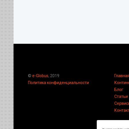
©
e-Globus
, 2019
Главна
Политика конфиденциальности
Контин
Блог
Статьи
Сервис
Контак