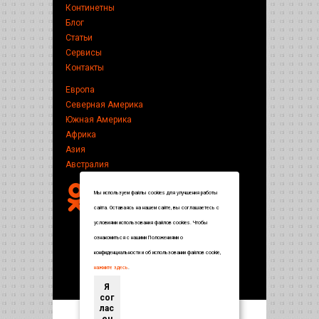
Континетны
Блог
Статьи
Сервисы
Контакты
Европа
Северная Америка
Южная Америка
Африка
Азия
Австралия
Мы используем файлы cookies для улучшения работы
сайта. Оставаясь на нашем сайте, вы соглашаетесь с
условиями использования файлов cookies. Чтобы
ознакомиться с нашими Положениями о
конфиденциальности и об использовании файлов cookie,
нажмите здесь
.
Я
сог
лас
ен