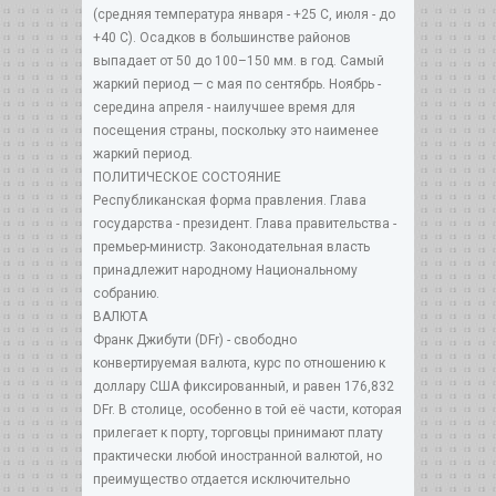
(средняя температура января - +25 С, июля - до
+40 С). Осадков в большинстве районов
выпадает от 50 до 100–150 мм. в год. Самый
жаркий период — с мая по сентябрь. Ноябрь -
середина апреля - наилучшее время для
посещения страны, поскольку это наименее
жаркий период.
ПОЛИТИЧЕСКОЕ СОСТОЯНИЕ
Республиканская форма правления. Глава
государства - президент. Глава правительства -
премьер-министр. Законодательная власть
принадлежит народному Национальному
собранию.
ВАЛЮТА
Франк Джибути (DFr) - свободно
конвертируемая валюта, курс по отношению к
доллару США фиксированный, и равен 176,832
DFr. В столице, особенно в той её части, которая
прилегает к порту, торговцы принимают плату
практически любой иностранной валютой, но
преимущество отдается исключительно