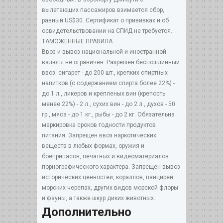
вылетающих пассажиров взимается сбор,
равный US$30. Сертификат о прививках и об
освидетельствовании на СПИД не требуется.
ТАМОЖЕННЫЕ ПРАВИЛА
Ввоз и вывоз национальной и иностранной
валюты не ограничен. Разрешен беспошлинный
ввоз: сигарет - до 200 шт., крепких спиртных
напитков (с содержанием спирта более 22%) -
до 1 л., ликеров и крепленых вин (крепость
менее 22%) - 2 л., сухих вин - до 2 л., духов - 50
гр., мяса - до 1 кг., рыбы - до 2 кг. Обязательна
маркировка сроков годности продуктов
питания. Запрещен ввоз наркотических
веществ в любых формах, оружия и
боеприпасов, печатных и видеоматериалов
порнографического характера. Запрещен вывоз
исторических ценностей, кораллов, панцирей
морских черепах, других видов морской флоры
и фауны, а также шкур диких животных.
Дополнительно