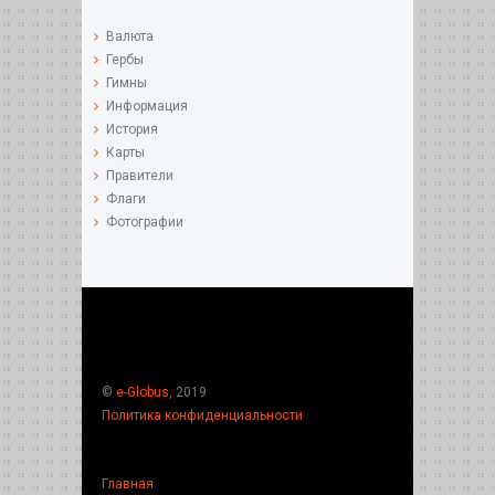
Валюта
Гербы
Гимны
Информация
История
Карты
Правители
Флаги
Фотографии
©
e-Globus
, 2019
Политика конфиденциальности
Главная